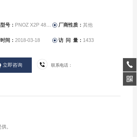
品型号：
PNOZ X2P 48-240V
厂商性质：
其他
新时间：
2018-03-18
访 问 量：
1433
立即咨询
联系电话：
提供。