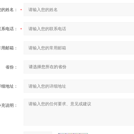
您的姓名：
联系电话：
常用邮箱：
省份：
详细地址：
补充说明：