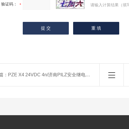
验证码：
请输入计算结果（填
篇：
PZE X4 24VDC 4n/济南PILZ安全继电器774585