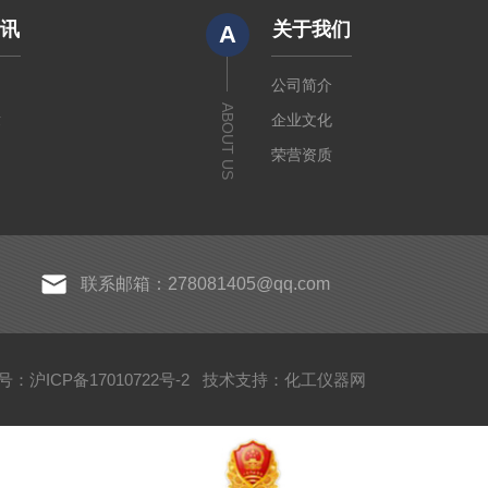
资讯
关于我们
A
闻
公司简介
ABOUT US
章
企业文化
荣营资质
联系邮箱：278081405@qq.com
：沪ICP备17010722号-2
技术支持：
化工仪器网