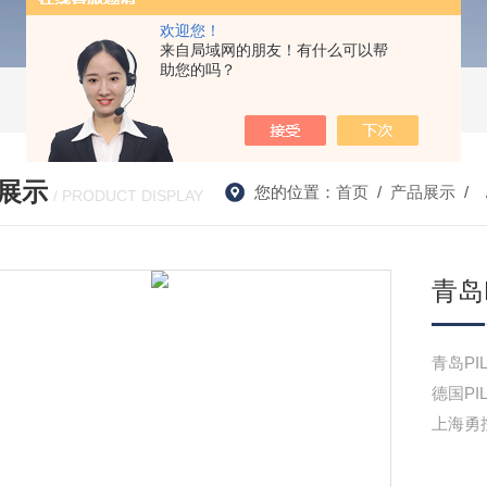
欢迎您！
来自局域网的朋友！有什么可以帮
助您的吗？
展示
您的位置：
首页
/
产品展示
/ 
/ PRODUCT DISPLAY
青岛
青岛PI
德国P
上海勇