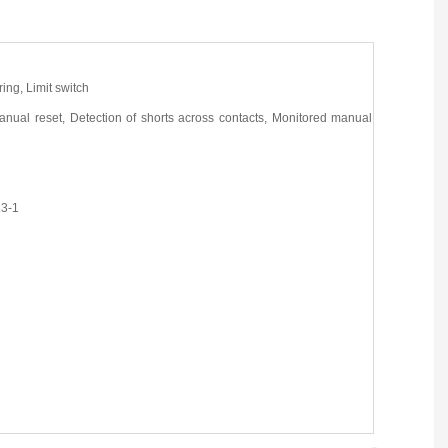
ing, Limit switch
anual reset, Detection of shorts across contacts, Monitored manual
13-1