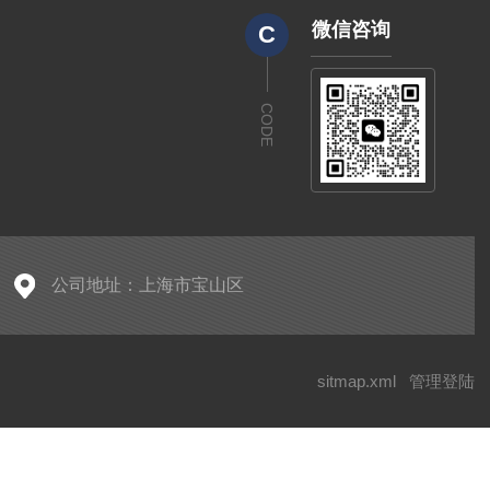
微信咨询
C
CODE
公司地址：上海市宝山区
sitmap.xml
管理登陆