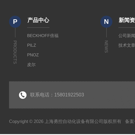
产品中心
新闻
P
N
BECKHOFF倍福
公司新
PRODUCTS
NEWS
PILZ
技术文
PNOZ
皮尔
SICK
倍福
EK
联系电话：15801922503
EL
HUBNER
Copyright © 2026 上海勇控自动化设备有限公司版权所有
备案号
WAGO
万可