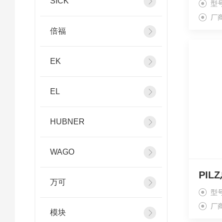
SICK
型
厂
倍福
EK
EL
HUBNER
WAGO
PIL
万可
型
厂
模块