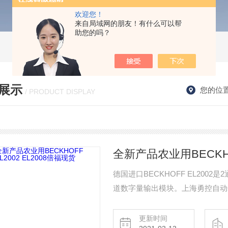
欢迎您！
来自局域网的朋友！有什么可以帮
助您的吗？
展示
您的位
/ PRODUCT DISPLAY
全新产品农业用BECKHOF
德国进口BECKHOFF EL200
道数字量输出模块。上海勇控自动化提
BECKHOFF EL2002 EL2008倍
更新时间