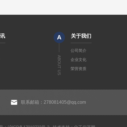
资讯
关于我们
A
闻
公司简介
ABOUT US
章
企业文化
荣营资质
联系邮箱：278081405@qq.com