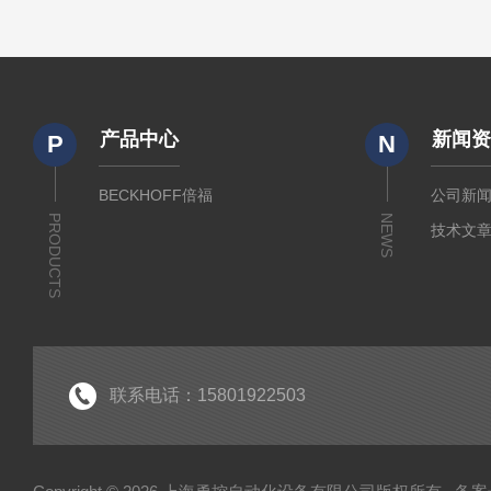
产品中心
新闻
P
N
BECKHOFF倍福
公司新
PRODUCTS
NEWS
技术文
联系电话：15801922503