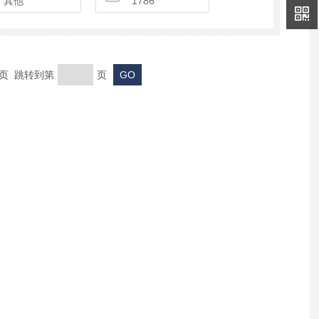
其他
1786
末页 跳转到第
页