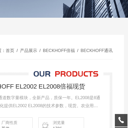
置：
首页
/
产品展示
/
BECKHOFF倍福
/
BECKHOFF通讯
F EL2002 EL2008倍福现货
2是2通道数字量模块，全新产品，质保一年。EL2008是8通
供EL2002 EL2008的技术参数，现货。农业用
福现货
厂商性质
浏览量