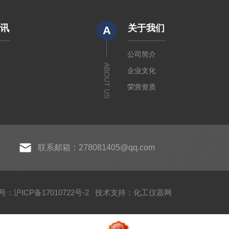
资讯
关于我们
A
闻
公司简介
ABOUT US
章
企业文化
荣营资质
联系邮箱：278081405@qq.com
：沪ICP备17010722号-2
技术支持：
化工仪器网