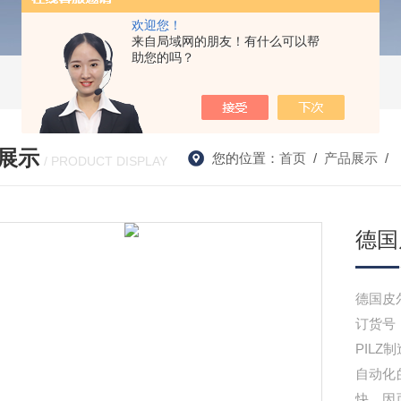
欢迎您！
来自局域网的朋友！有什么可以帮
助您的吗？
展示
您的位置：
首页
/
产品展示
/
/ PRODUCT DISPLAY
德国
德国皮尔
订货号：
PIL
自动化
快。因