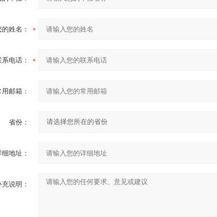
您的姓名：
联系电话：
常用邮箱：
省份：
详细地址：
补充说明：