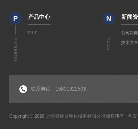
产品中心
新闻
P
N
PILZ
公司新
PRODUCTS
NEWS
技术文
联系电话：15801922503
Copyright © 2026 上海勇控自动化设备有限公司版权所有
备案号