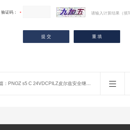
验证码：
请输入计算结果（填
篇：
PNOZ s5 C 24VDCPILZ皮尔兹安全继电器751105