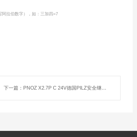
写阿拉伯数字），如：三加四=7
下一篇：
PNOZ X2.7P C 24V德国PILZ安全继电器787305现货