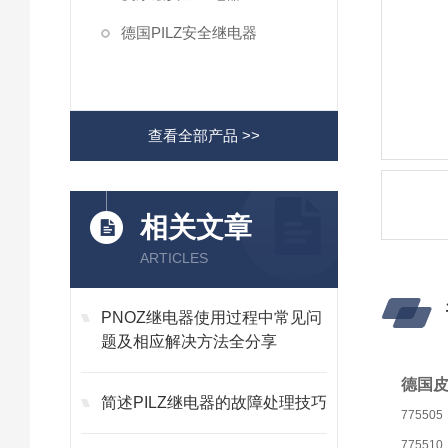
德国PILZ安全继电器
查看全部产品 >>
相关文章
ARTICLES
PNOZ继电器使用过程中常见问
题及相应解决方法全分享
德国皮
简述PILZ继电器的故障处理技巧
775505
775510