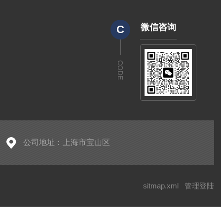
微信咨询
C
CODE
公司地址：上海市宝山区
sitmap.xml
管理登陆