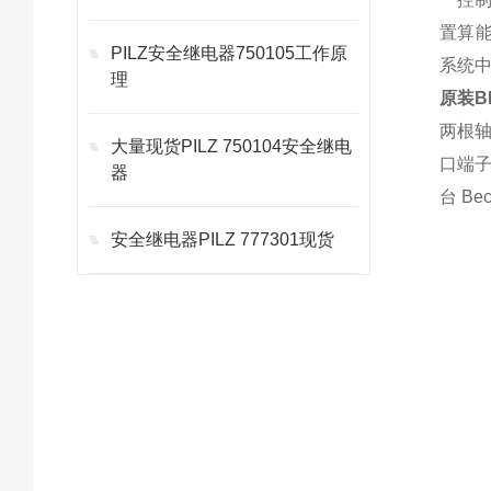
置算能
PILZ安全继电器750105工作原
系统中
理
原装BE
两根轴
大量现货PILZ 750104安全继电
口端子
器
台 B
安全继电器PILZ 777301现货