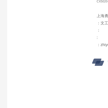
CX5020
上海勇
：文
：
:
：zhiy