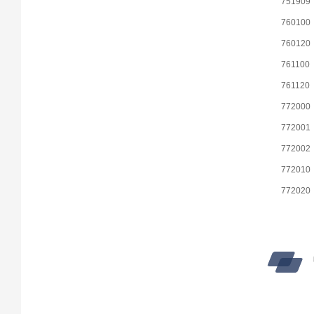
751909
760100
760120
761100
761120
772000
772001
772002
772010
772020