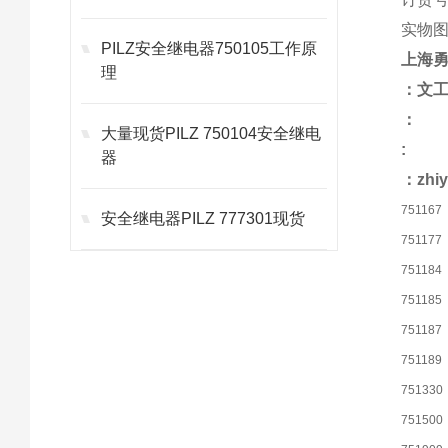
实物
PILZ安全继电器750105工作原
上海勇
理
：文
：
大量现货PILZ 750104安全继电
:
器
：zhiy
751167
安全继电器PILZ 777301现货
751177
751184
751185
751187
751189
751330
751500