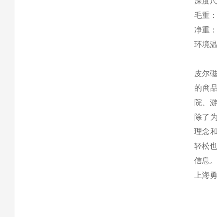
深度尺
毛重：
净重：
环境温
皮尔
的商
院、
除了
理念
轻松
信息
上海勇