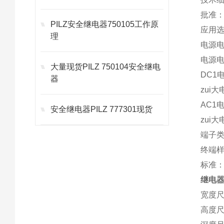
批准：
PILZ安全继电器750105工作原
应用
理
电源电
电源电
大量现货PILZ 750104安全继电
DC1
器
zui大
AC1
安全继电器PILZ 777301现货
zui大
端子
终端
标准：E
继电器P
宽度尺
高度尺