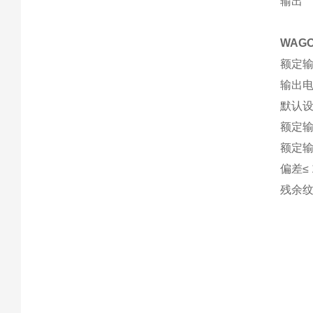
输出
WAGO
额定输出
输出电压
默认设置
额定输出电
额定输
偏差≤ 
残余