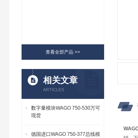
查看全部产品 >>
相关文章
ARTICLES
数字量模块WAGO 750-530万可
现货
WAGO
德国进口WAGO 750-377总线模
销。