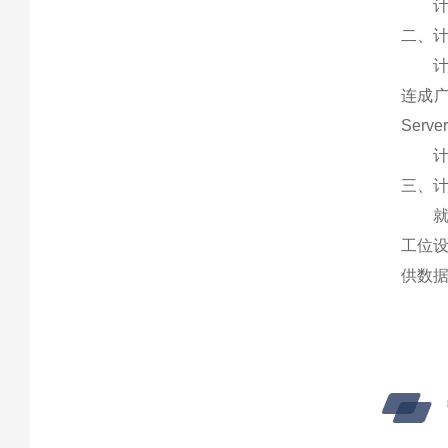
计算
二、
计算
连成广
Serv
计算
三、
就是
工位
供数