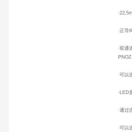
·22.
·正导
·双通
PNOZ 
·可以
·LE
·通过
·可以