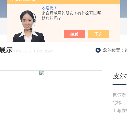
欢迎您！
来自局域网的朋友！有什么可以帮
助您的吗？
展示
您的位置：
/ PRODUCT DISPLAY
皮尔兹
皮尔兹PN
*质保
上海勇