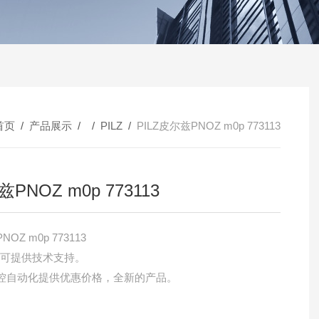
首页
/
产品展示
/ /
PILZ
/
PILZ皮尔兹PNOZ m0p 773113
PNOZ m0p 773113
OZ m0p 773113
，可提供技术支持。
控自动化提供优惠价格，全新的产品。