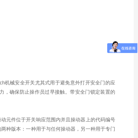
mech机械安全开关尤其式用于避免意外打开安全门的应
抽取力，确保防止操作员过早接触。带安全门锁定装置的
在操动元件位于开关响应范围内并且操动器上的代码编号
的两种版本：一种用于与任何操动器，另一种用于专门