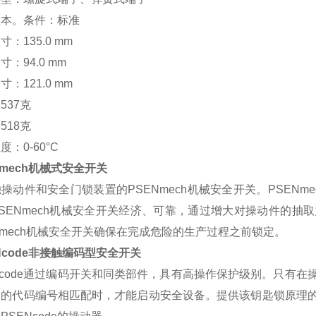
版本。条件：标准
：135.0 mm
寸：94.0 mm
：121.0 mm
537克
518克
度：0-60°C
mech
机械式安全开关
操动件和安全门锁装置的PSENmech机械安全开关。PSEN
SENmech机械安全开关经济、可靠，通过增大对操动件的
Nmech机械安全开关确保在完成危险的生产过程之前锁定。
Ncode
非接触编码型安全开关
Ncode通过编码开关和同类部件，具有高操作保护级别。只有
关的代码编号相匹配时，才能启动安全设备。提供该钥匙锁原理