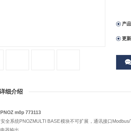
产
更
详细介绍
NOZ m0p 773113
安全系统PNOZMULTI BASE模块不可扩展，通讯接口Modbu
继电器输出。