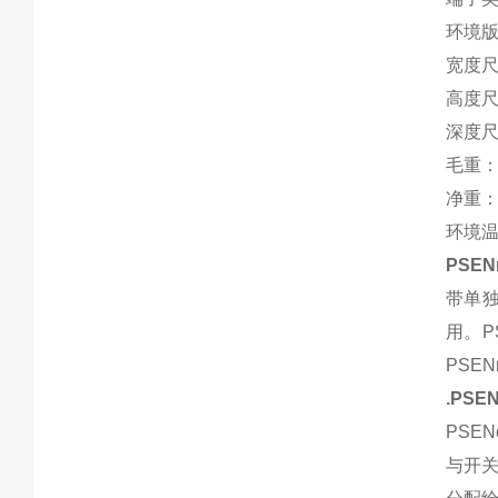
环境
宽度尺寸
高度尺
深度尺寸
毛重：
净重：
环境温
PSEN
带单独
用。P
PSE
.PSE
PSE
与开