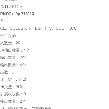
 773113图如下
NOZ m0p 773113
细节
CE、CULUS认证、BG、T_V、CCC、KCC
单位：是的
入数量：20
冲输出数量：4个
输出数量：2个
输出数量：4个
出数：1
压（V）：24,0
电压类型：直流
扩展模块数：0
接口数量：2个
类型：螺旋式端子、弹簧式端子