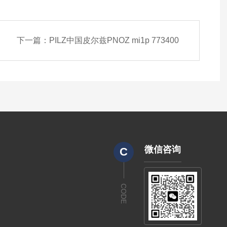
下一篇：
PILZ中国皮尔兹PNOZ mi1p 773400
微信咨询
C
CODE