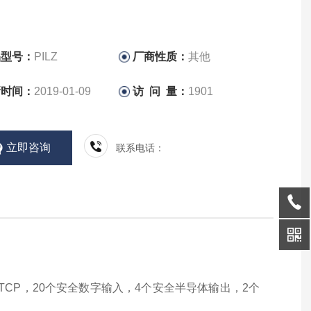
品型号：
PILZ
厂商性质：
其他
新时间：
2019-01-09
访 问 量：
1901
立即咨询
联系电话：
s/TCP，20个安全数字输入，4个安全半导体输出，2个