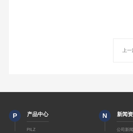
上一
产品中心
新闻
P
N
PILZ
公司新