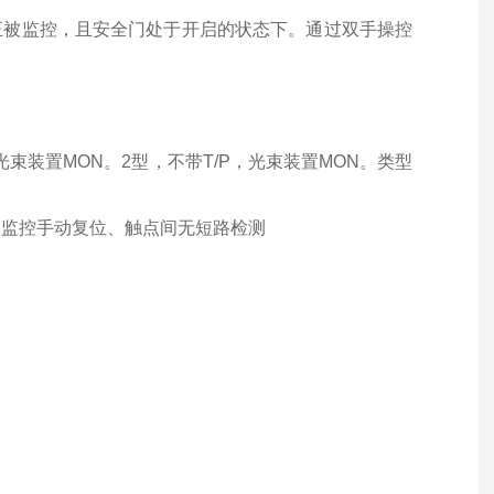
程正被监控，且安全门处于开启的状态下。通过双手操控
束装置MON。2型，不带T/P，光束装置MON。类型
、监控手动复位、触点间无短路检测