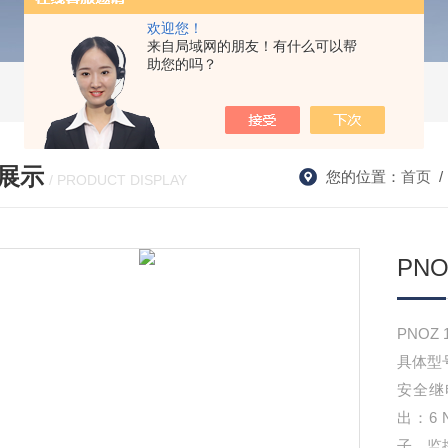
欢迎您！
来自局域网的朋友！有什么可以帮
助您的吗？
展示
您的位置：
首页
/ PRODUCT DISPLAY
PNO
PNOZ 1
具体型号P
安全继
出：6 
子，监