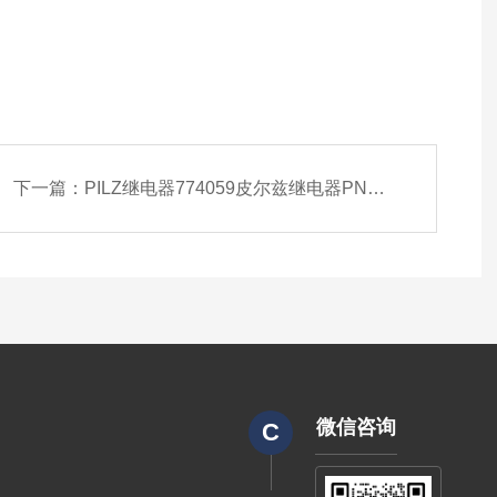
下一篇：
PILZ继电器774059皮尔兹继电器PNOZ X7 24VACDC
微信咨询
C