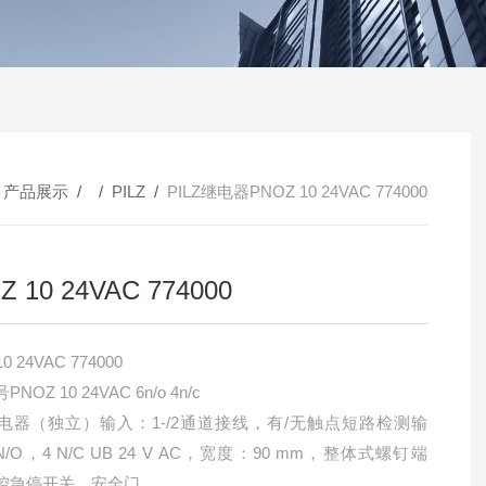
/
产品展示
/ /
PILZ
/
PILZ继电器PNOZ 10 24VAC 774000
Z 10 24VAC 774000
0 24VAC 774000
NOZ 10 24VAC 6n/o 4n/c
电器（独立）输入：1-/2通道接线，有/无触点短路检测输
N/O，4 N/C UB 24 V AC，宽度：90 mm，整体式螺钉端
控急停开关，安全门。