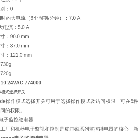
别：0
3 I时的大电流（6个周期/分钟）：7.0 A
大电流：5.0 A
寸：90.0 mm
寸：87.0 mm
：121.0 mm
730g
720g
10 24VAC 774000
作模式选择开关
mode操作模式选择开关可用于选择操作模式及访问权限，可在5种
不同的权限。
电子监控继电器
的工厂和机器电子监视和控制是皮尔磁系列监控继电器的核心。新