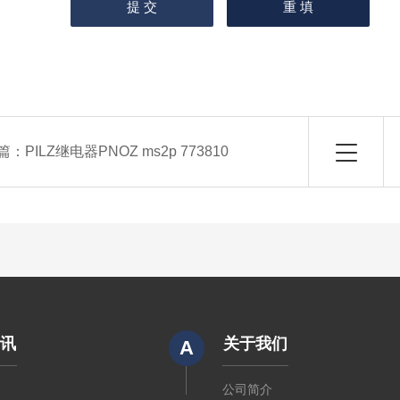
篇：
PILZ继电器PNOZ ms2p 773810
资讯
关于我们
A
闻
公司简介