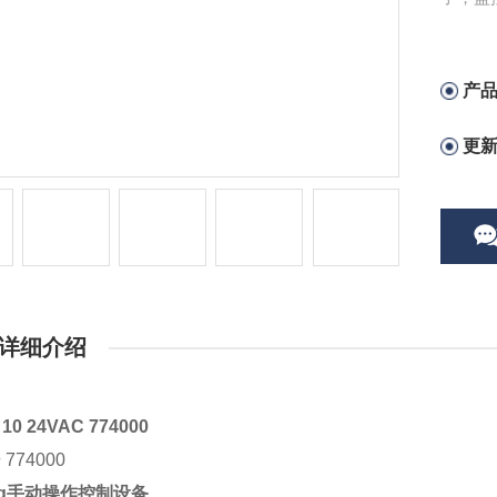
产
更
详细介绍
10 24VAC 774000
774000
g
手动操作控制设备