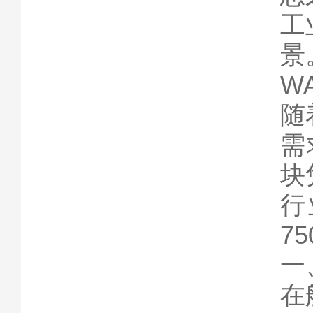
工
景
W
随
需
块
行
7
一
在