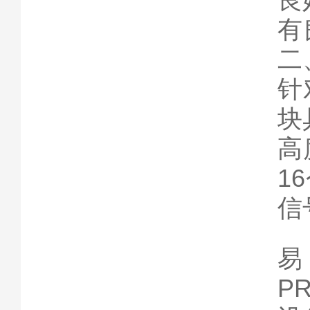
有
二
针
块
高
1
信
易
P