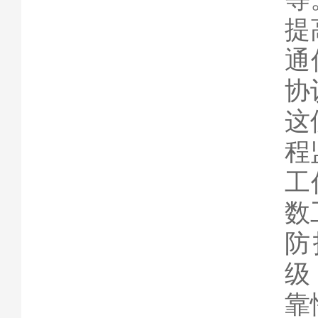
提
通
协
这
程
工
数
防
级
靠