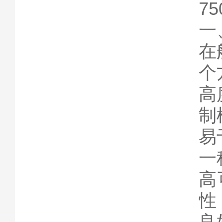
7
一
在
个
高
制
易
一
高
性
良