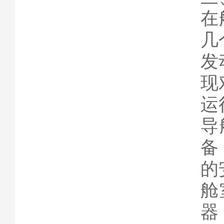
在
几
发
现
运
导
备
的
舱
器