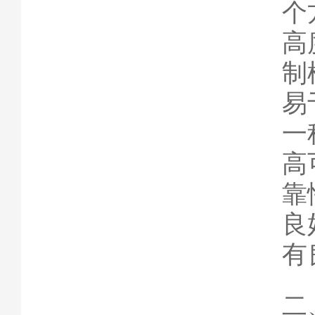
个
高
制
易
一
高
靠
良
有
二