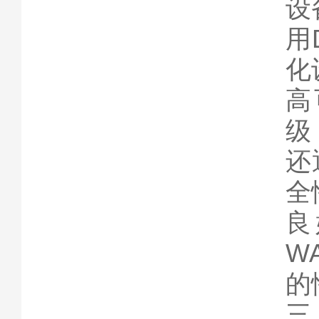
设
用
化
高
级
还
全
良
W
的
三