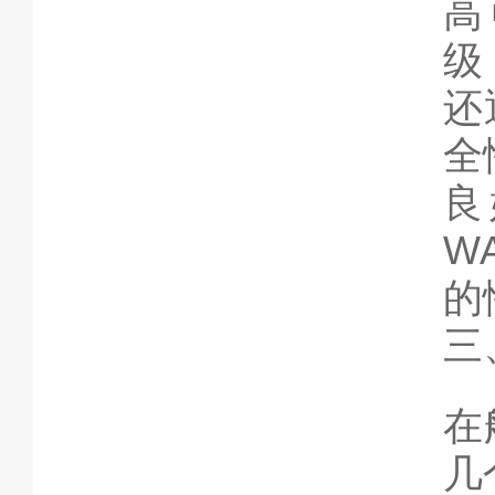
高
级
还
全
良
W
的
三
在
几