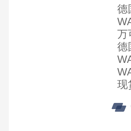
德
W
万
德
WA
WA
现