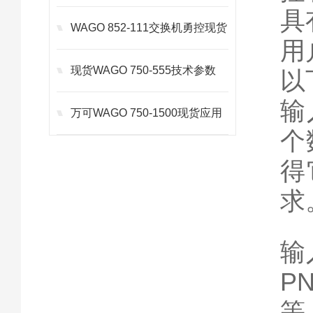
具
WAGO 852-111交换机勇控现货
用
现货WAGO 750-555技术参数
以
输
万可WAGO 750-1500现货应用
个
得
求
输
P
等