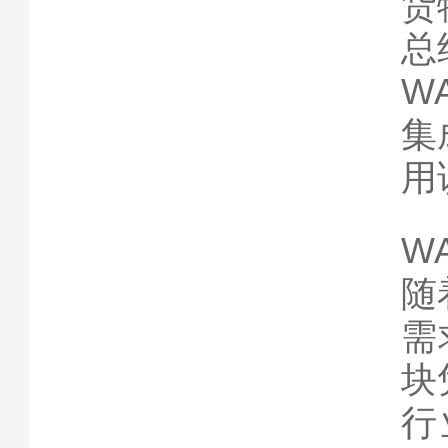
货
总
W
集
用
W
随
需
块
行