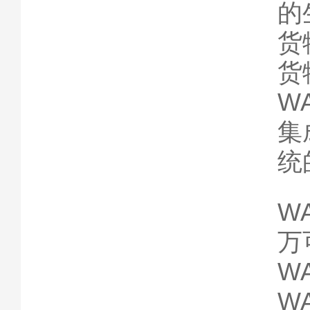
的
货
货
W
集
统
WA
万
W
WA