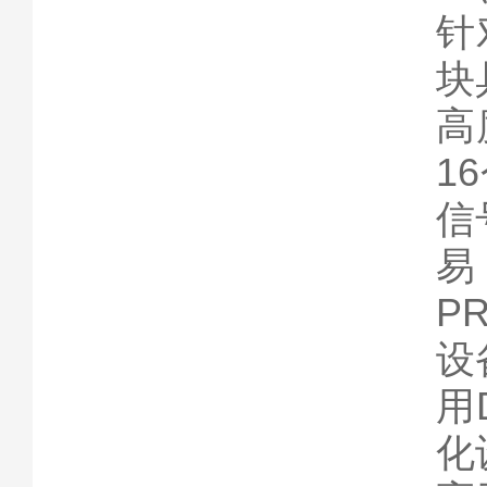
针
块
高
1
信
易
P
设
用
化