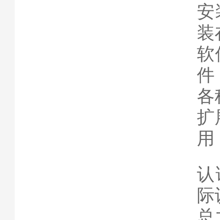
安
装
软
件
各
扩
用
认
际
总