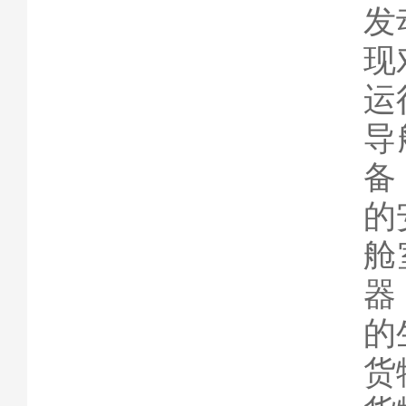
发
现
运
导
备
的
舱
器
的
货