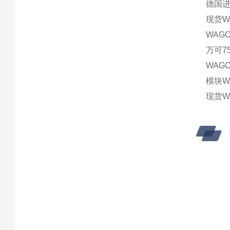
德国进口
现货WA
WAGO 
万可75
WAGO 
模块WA
现货WA