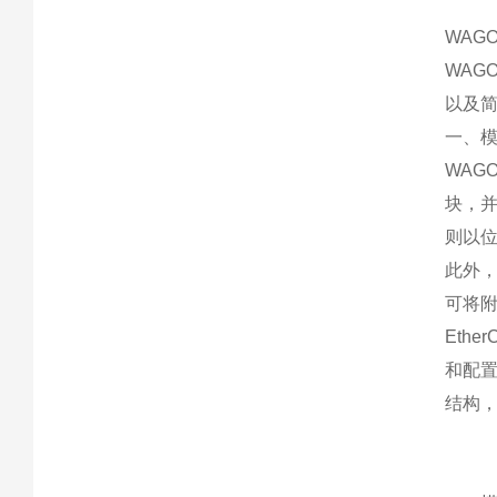
WAG
WAG
以及简
一、
WAG
块，
则以
此外，
可将附
Eth
和配置
结构