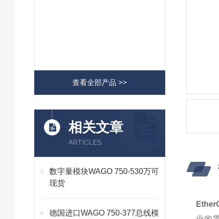
查看全部产品 >>
相关文章
ARTICLES
数字量模块WAGO 750-530万可
现货
Ethe
德国进口WAGO 750-377总线模
业的