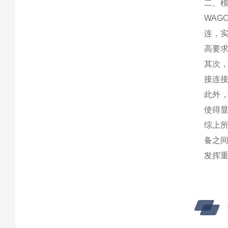
二、
WAG
连，
高要
其次，
接连
此外，
使得
综上所
备之间
发挥