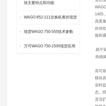
块主要特点和功能
WAG
1405
WAGO 852-111交换机勇控现货
高度集
自动化
现货WAGO 750-555技术参数
接和
万可WAGO 750-1500现货应用
易于安
热插
高可靠
模块
实时监
态。
灵活扩