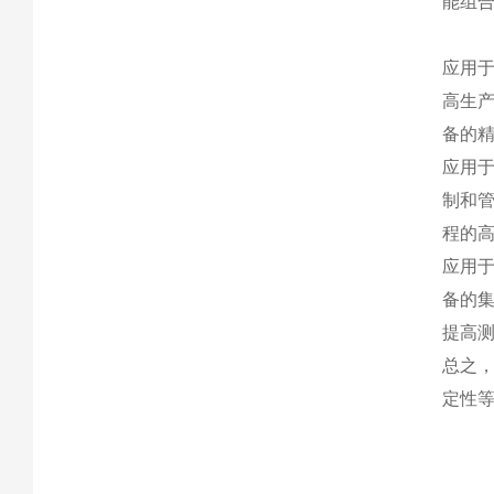
能组
应用于
高生产
备的
应用于
制和
程的
应用于
备的
提高
总之，
定性