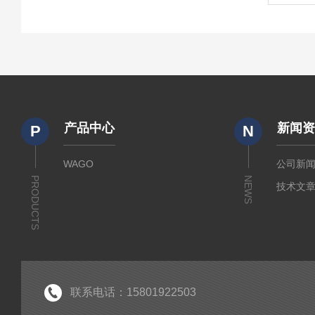
产品中心
新闻
P
N
WAGO
公司新
PRODUCTS
NEWS
技术文
联系电话：15801922503