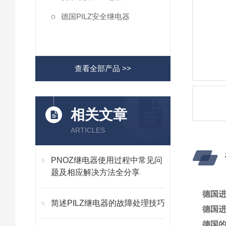
德国PILZ安全继电器
查看全部产品 >>
相关文章
ARTICLES
PNOZ继电器使用过程中常见问
题及相应解决方法全分享
德国进
简述PILZ继电器的故障处理技巧
德国进
德国