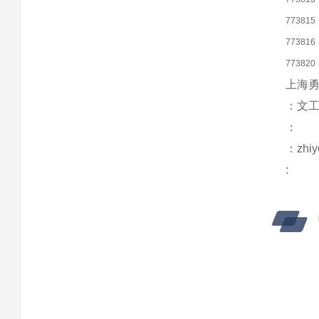
773815
773816
773820
上海勇
：文
：
：zhiy
: