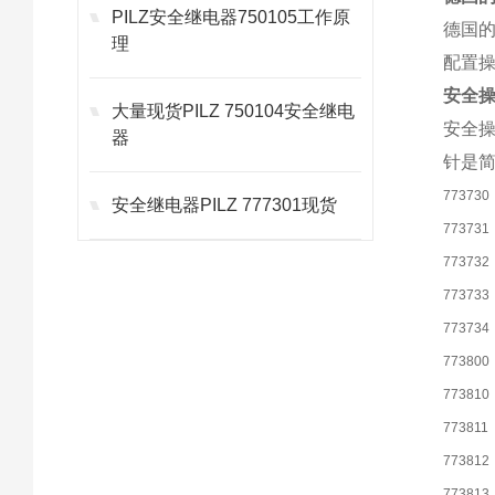
PILZ安全继电器750105工作原
德国
理
配置
安全
大量现货PILZ 750104安全继电
安全
器
针是
773730
安全继电器PILZ 777301现货
773731
773732
773733
773734
773800
773810
773811
773812
773813