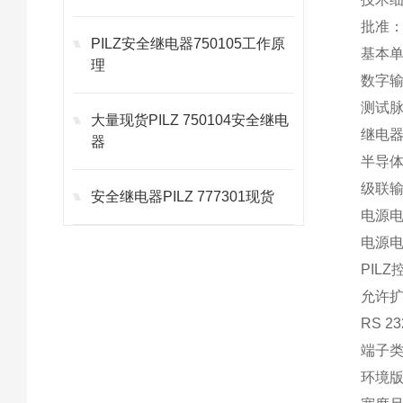
批准：
PILZ安全继电器750105工作原
基本
理
数字输
测试脉
大量现货PILZ 750104安全继电
继电器
器
半导体
级联输
安全继电器PILZ 777301现货
电源电
电源电
PILZ
允许扩
RS 
端子
环境