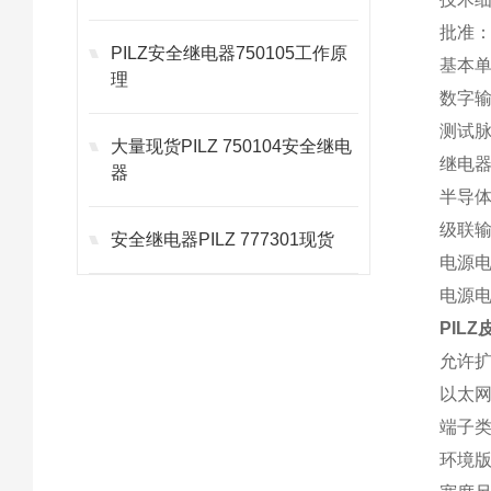
批准：C
PILZ安全继电器750105工作原
基本
理
数字输
测试脉
大量现货PILZ 750104安全继电
继电器
器
半导体
级联输
安全继电器PILZ 777301现货
电源电
电源电
PILZ
允许扩
以太网
端子
环境