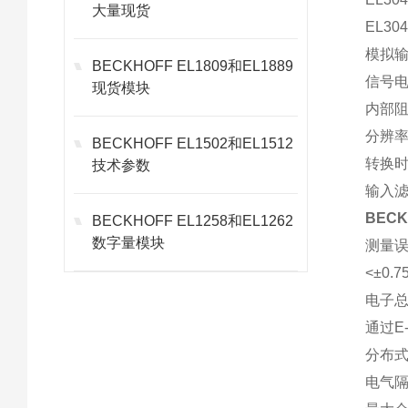
大量现货
EL30
模拟输
BECKHOFF EL1809和EL1889
信号电
现货模块
内部阻
分辨率
BECKHOFF EL1502和EL1512
转换时
技术参数
输入滤
BECK
BECKHOFF EL1258和EL1262
数字量模块
测量误
<±0
电子
通过E
分布式
电气隔