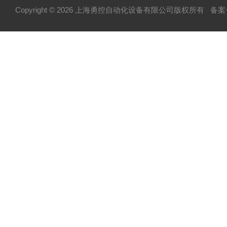
Copyright © 2026 上海勇控自动化设备有限公司版权所有
备案号
WAGO
万可
模块
毕孚模块
HOHNER
TUERK