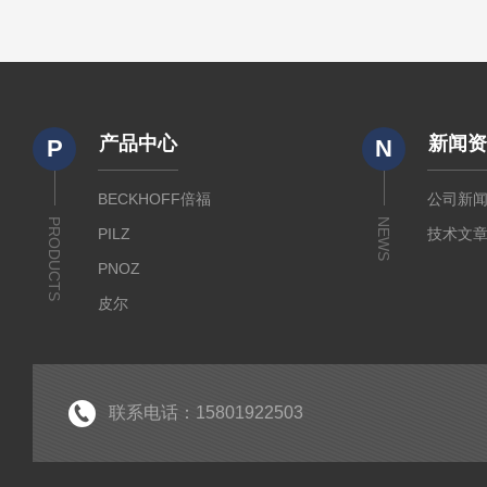
产品中心
新闻
P
N
BECKHOFF倍福
公司新
PRODUCTS
NEWS
PILZ
技术文
PNOZ
皮尔
SICK
倍福
EK
联系电话：15801922503
EL
HUBNER