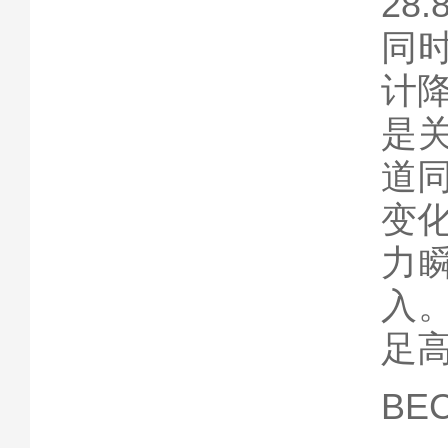
28
同时
计
是关
道同
变
力
入。
足
BEC