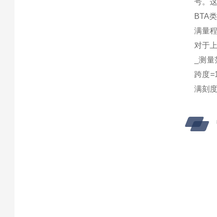
号。
BTA
满量
对于
_测量
跨度=
满刻度