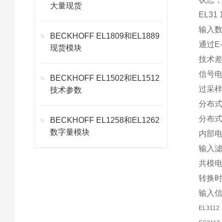
大量现货
EL31
输入数
BECKHOFF EL1809和EL1889
通过E
现货模块
技术
信号电
BECKHOFF EL1502和EL1512
过采
技术参数
分布
分布式
BECKHOFF EL1258和EL1262
数字量模块
内部电
输入滤
共模电
转换时
输入
EL3112