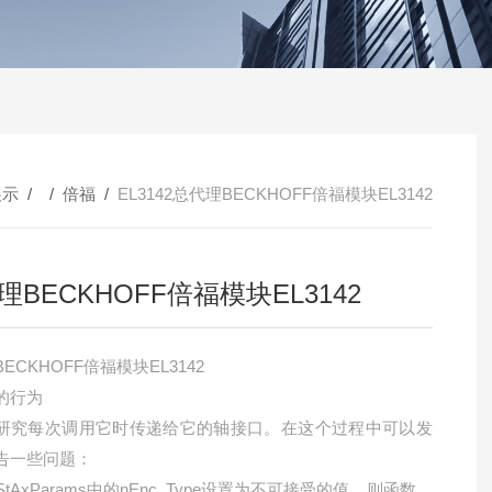
展示
/ /
倍福
/
EL3142总代理BECKHOFF倍福模块EL3142
理BECKHOFF倍福模块EL3142
ECKHOFF倍福模块EL3142
的行为
研究每次调用它时传递给它的轴接口。在这个过程中可以发
告一些问题：
StAxParams中的nEnc_Type设置为不可接受的值，则函数块