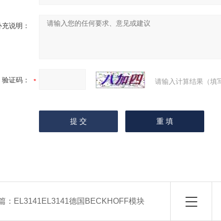
补充说明：
验证码：
请输入计算结果（填
篇：
EL3141EL3141德国BECKHOFF模块