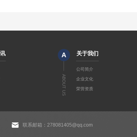
资讯
关于我们
A
闻
公司简介
ABOUT US
章
企业文化
荣营资质
联系邮箱：278081405@qq.com