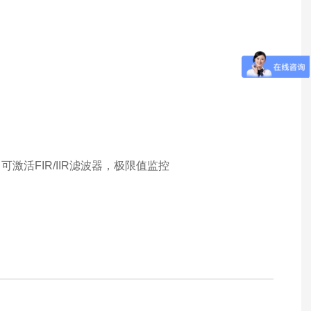
可激活FIR/IIR滤波器，极限值监控