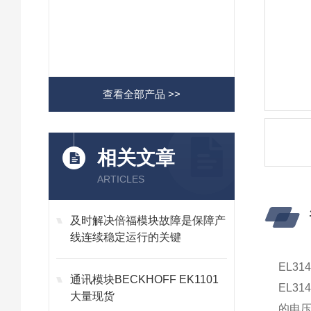
查看全部产品 >>
相关文章
ARTICLES
及时解决倍福模块故障是保障产
线连续稳定运行的关键
EL3
通讯模块BECKHOFF EK1101
EL3
大量现货
的电压