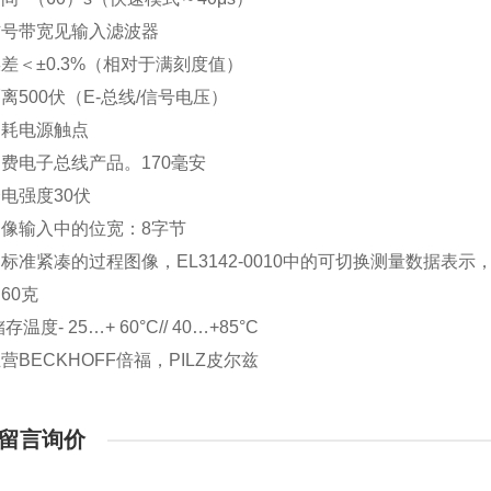
信号带宽见输入滤波器
差＜±0.3%（相对于满刻度值）
离500伏（E-总线/信号电压）
消耗电源触点
费电子总线产品。170毫安
电强度30伏
像输入中的位宽：8字节
标准紧凑的过程图像，EL3142-0010中的可切换测量数据表示，
60克
存温度- 25…+ 60°C// 40…+85°C
营BECKHOFF倍福，PILZ皮尔兹
留言询价