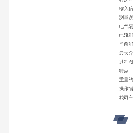
输入
测量误
电气隔
电流
当前消
最大介
过程图
特点：
重量约
操作/储
我司主