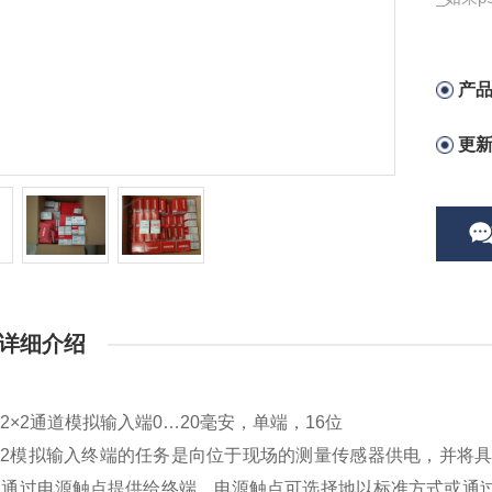
用Erro
状态。
置于故障
产
更
详细介绍
142×2通道模拟输入端0…20毫安，单端，16位
142模拟输入终端的任务是向位于现场的测量传感器供电，并
通过电源触点提供给终端。电源触点可选择地以标准方式或通过具有