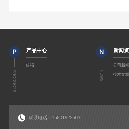
产品中心
新闻
P
N
倍福
公司新
PRODUCTS
NEWS
技术文
联系电话：15801922503