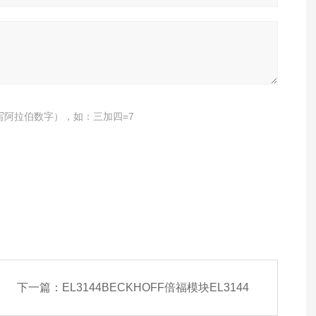
写阿拉伯数字），如：三加四=7
下一篇：
EL3144BECKHOFF倍福模块EL3144