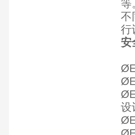
等
不
行
安
Ø
Ø
Ø
设
Ø
Ø