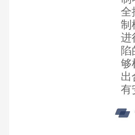
全
制
进
陷
够
出
有