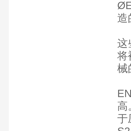
Ø
造
这
将
械
E
高
于