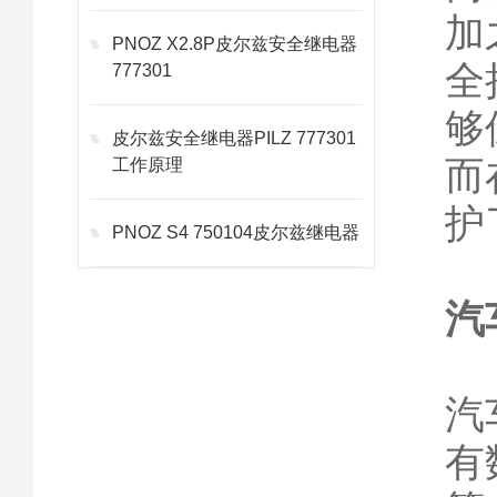
加
PNOZ X2.8P皮尔兹安全继电器
全
777301
够
皮尔兹安全继电器PILZ 777301
而
工作原理
护
PNOZ S4 750104皮尔兹继电器
汽
汽
有