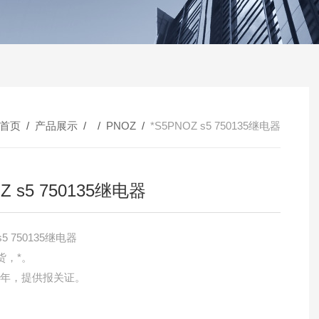
首页
/
产品展示
/ /
PNOZ
/
*S5PNOZ s5 750135继电器
Z s5 750135继电器
s5 750135继电器
货，*。
一年，提供报关证。