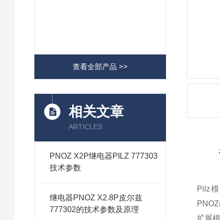
查看全部产品 >>
相关文章
ARTICLES
PNOZ X2P继电器PILZ 777303
技术参数
Pil
继电器PNOZ X2.8P皮尔兹
PNO
777302的技术参数及原理
扩展模