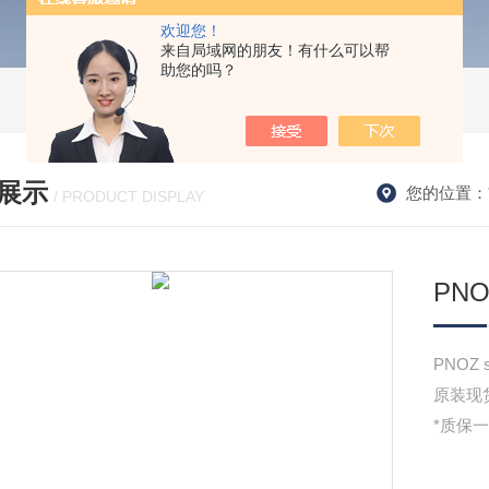
欢迎您！
来自局域网的朋友！有什么可以帮
助您的吗？
展示
您的位置：
/ PRODUCT DISPLAY
PNO
PNOZ 
原装现
*质保