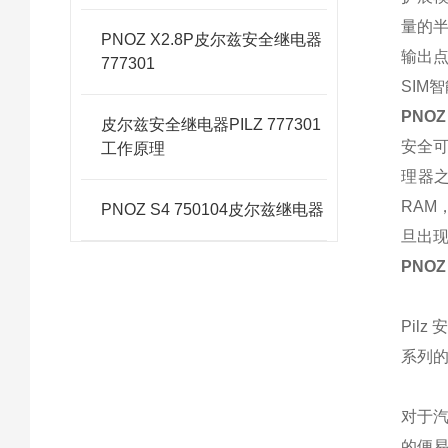
量的
PNOZ X2.8P皮尔兹安全继电器
输出点
777301
SIM
PNOZ
皮尔兹安全继电器PILZ 777301
安全可
工作原理
理器
RAM
PNOZ S4 750104皮尔兹继电器
旦出
PNOZ
Pil
系列
对于
的便