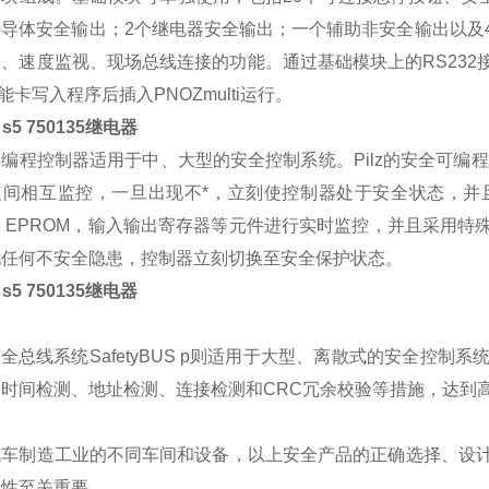
半导体安全输出；2个继电器安全输出；一个辅助非安全输出以及
、速度监视、现场总线连接的功能。通过基础模块上的RS232接口
智能卡写入程序后插入PNOZmulti运行。
 s5 750135继电器
编程控制器适用于中、大型的安全控制系统。Pilz的安全可编程
之间相互监控，一旦出现不*，立刻使控制器处于安全状态，并
，EPROM，输入输出寄存器等元件进行实时监控，并且采用
现任何不安全隐患，控制器立刻切换至安全保护状态。
 s5 750135继电器
z 安全总线系统SafetyBUS p则适用于大型、离散式的安全
的时间检测、地址检测、连接检测和CRC冗余校验等措施，达到
汽车制造工业的不同车间和设备，以上安全产品的正确选择、设
易性至关重要。