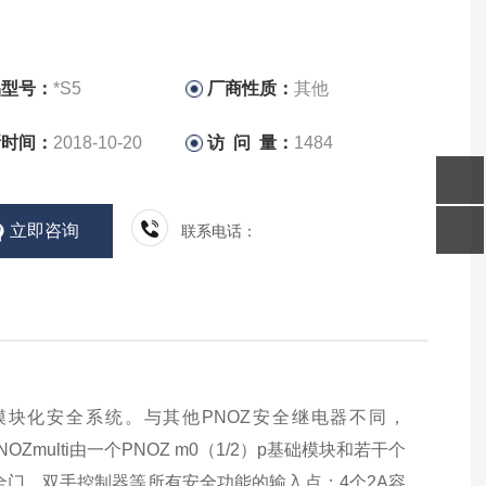
品型号：
*S5
厂商性质：
其他
新时间：
2018-10-20
访 问 量：
1484
立即咨询
联系电话：
置的模块化安全系统。与其他PNOZ安全继电器不同，
multi由一个PNOZ m0（1/2）p基础模块和若干个
全门、双手控制器等所有安全功能的输入点；4个2A容