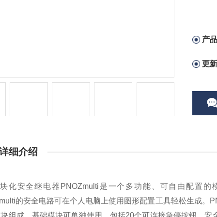
产
更
详细介绍
z模块化安全继电器PNOZmulti是一个多功能、可自由配
Zmulti的安全电路可在个人电脑上使用图形配置工具轻松生成。PNOZ
块组成。基础模块可单独使用，包括20个可连接急停按钮、安