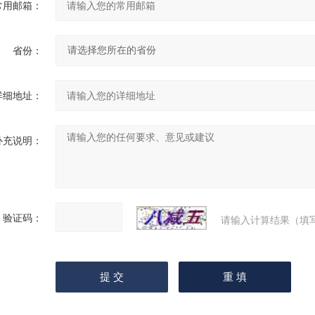
常用邮箱：
省份：
详细地址：
补充说明：
验证码：
请输入计算结果（填