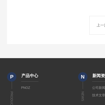
上一
产品中心
新闻
P
N
PNOZ
公司新
PRODUCTS
NEWS
技术文