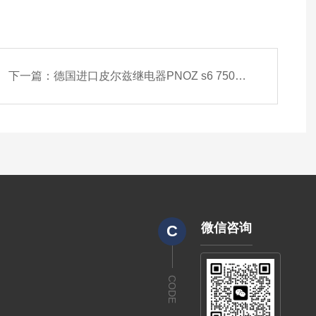
下一篇：
德国进口皮尔兹继电器PNOZ s6 750136
微信咨询
C
CODE