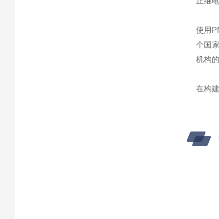
止继电
使用
个国家
机构
在构建