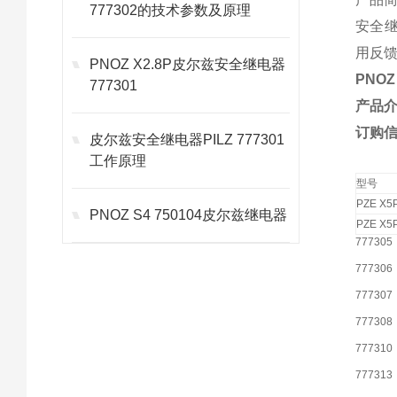
777302的技术参数及原理
安全继
用反馈
PNOZ X2.8P皮尔兹安全继电器
PNOZ 
777301
产品
订购
皮尔兹安全继电器PILZ 777301
工作原理
型号
PZE X5
PNOZ S4 750104皮尔兹继电器
PZE X5
777305
777306
777307
777308
777310
777313