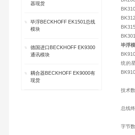
器现货
BK31
BK31
毕浮BECKHOFF EK1501总线
BK31
模块
BK30
毕浮模
德国进口BECKHOFF EK9300
BK9
通讯模块
统的
BK9
耦合器BECKHOFF EK9000有
现货
技术数
总线终
字节数