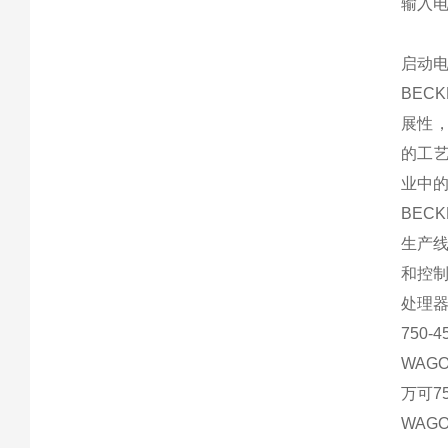
输入电
启动电
BEC
展性
的工艺
业中的
BEC
生产
和控
处理
750-4
WAGO 
万可75
WAGO