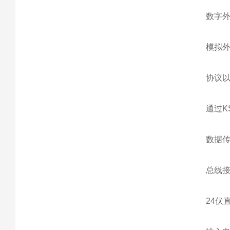
数字外
模拟外
协议以
通过K
数据传
总线接
24伏