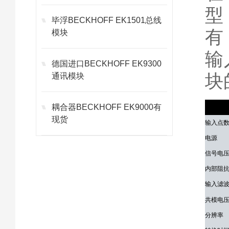
型
毕浮BECKHOFF EK1501总线
有
模块
输
德国进口BECKHOFF EK9300
块
通讯模块
耦合器BECKHOFF EK9000有
技术参
现货
输入点
电源
信号电
内部阻
输入滤
共模电压
分辨率