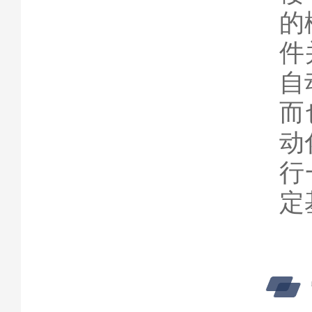
的
件
自
而
动
行
定