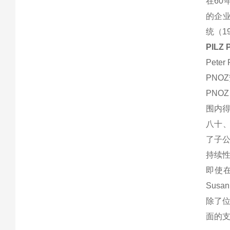
在60
的企业
统（1
PILZ 
Pet
PNO
PNO
围内
八十
了子
持续
即使在
Sus
除了位
面的支