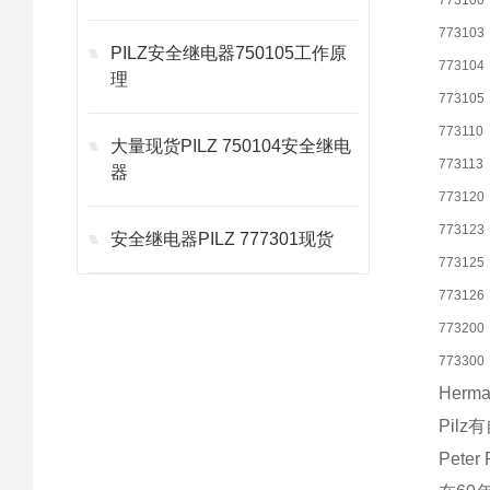
773100
773103
PILZ安全继电器750105工作原
773104
理
773105
773110
大量现货PILZ 750104安全继电
773113
器
773120
773123
安全继电器PILZ 777301现货
773125
773126
773200
773300
Her
Pil
Pete