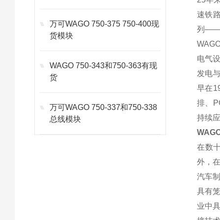
速铁路
万可WAGO 750-375 750-400现
列—
货模块
WAG
电气设
WAGO 750-343和750-363有现
发电
货
早在1
排、P
万可WAGO 750-337和750-338
持续
总线模块
WAGO
在数
外，
汽车
具有笼
业中