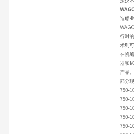
接技
WAGO
造船
WA
行时
术则
在帆
器和I
产品
部分
750-1
750-1
750-1
750-1
750-1