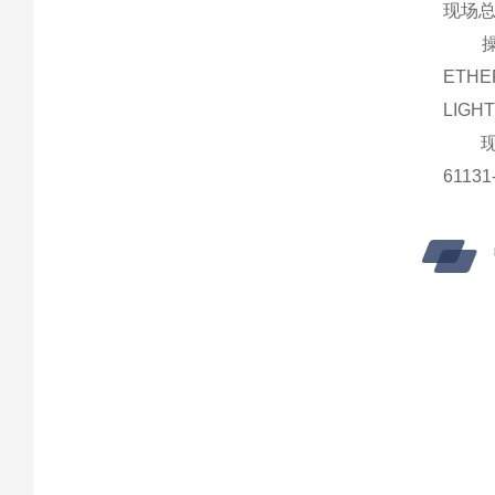
现场总
操作
ETHER
LIGHT
现场
6113