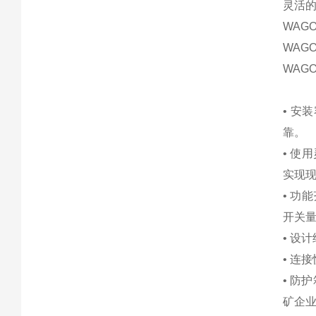
灵活的
WAG
WAG
WAG
• 
靠。
• 
实现
• 
开关量
• 设
• 连
• 防
矿企业