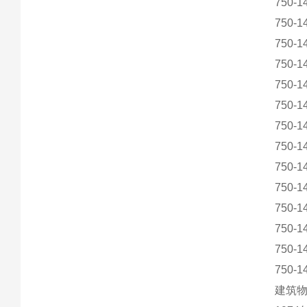
750-1
750-1
750-1
750-1
750-1
750-1
750-1
750-1
750-1
750-1
750-1
750-1
750-1
750-1
建筑