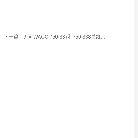
下一篇：
万可WAGO 750-337和750-338总线模块