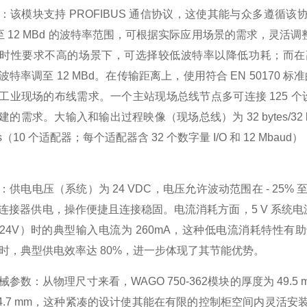
：该模块支持 PROFIBUS 通信协议，这使其能与众多遵
kBd 至 12 MBd 的波特率范围，可根据实际应用场景的需求
时性要求不高的场景下，可选择较低波特率以降低功耗；而在
特率调至 12 MBd。在传输距离上，使用符合 EN 50170 
工业现场的布线需求。一个主站现场总线节点多可连接 125 个
建的需求。大输入和输出过程映像（现场总线）为 32 bytes/3
ms（10 个适配器；每个适配器含 32 个数字量 I/O 和 12 Mb
供电电压（系统）为 24 VDC，电压允许波动范围在 - 25% 至 
连接器供电，操作便捷且连接稳固。电流消耗方面，5 V 系统电源的
24V）时的典型输入电流为 260mA，这种低电流消耗特性
V）时，典型供电效率达 80%，进一步体现了其节能优势。
参数：从物理尺寸来看，WAGO 750-362模块的厚度为 49.5 mm，
64.7 mm，这种紧凑的设计使其能在有限的控制柜空间内灵活安装。