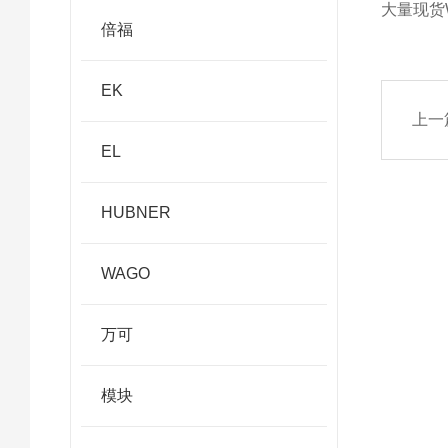
大量现货WA
倍福
EK
上一
EL
HUBNER
WAGO
万可
模块