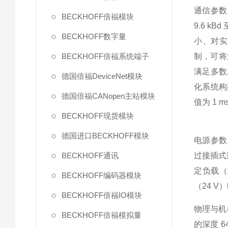
通信参数
BECKHOFF倍福模块
9.6 
BECKHOFF数字量
小、对实
BECKHOFF倍福系统端子
制，可将波
满足多数
德国倍福DeviceNet模块
化系统构
德国倍福CANopen主站模块
值为 1 
BECKHOFF现货模块
德国进口BECKHOFF模块
电源参数：
BECKHOFF通讯
过接插式
定负载（
BECKHOFF编码器模块
（24 
BECKHOFF倍福IO模块
物理与机械
BECKHOFF倍福模拟量
的深度 