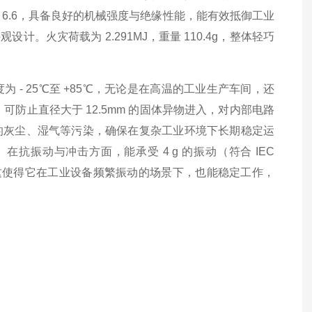
6.6，具备良好的机械强度与绝缘性能，能有效抵御工业
火灾荷载为 2.291MJ，重量 110.4g，整体轻巧
 - 25℃至 +85℃，无论是在高温的工业生产车间，还
可防止直径大于 12.5mm 的固体异物进入，对内部电路
度的灰尘、湿气等污染，确保在复杂工业环境下长期稳定运
抗振动与冲击方面，能承受 4 g 的振动（符合 IEC
 - 27 标准），这使得它在工业设备频繁振动的场景下，也能稳定工作，