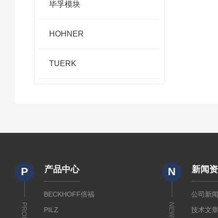
毕孚模块
HOHNER
TUERK
产品中心
新闻
P
N
BECKHOFF倍福
公司新
NEWS
PILZ
技术文