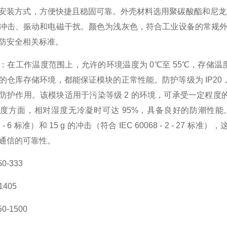
安装方式，方便快捷且稳固可靠。外壳材料选用聚碳酸酯和尼龙 
冲击、振动和电磁干扰。颜色为浅灰色，符合工业设备的常规外观设计。
防安全相关标准。
：在工作温度范围上，允许的环境温度为 0℃至 55℃，存储温度为
的仓库存储环境，都能保证模块的正常性能。防护等级为 IP20，
防护作用。该模块适用于污染等级 2 的环境，可承受一定程
度方面，相对湿度无冷凝时可达 95%，具备良好的防潮性能。在
 - 2 - 6 标准）和 15 g 的冲击（符合 IEC 60068 - 2
通信的可靠性。
0-333
1405
0-1500