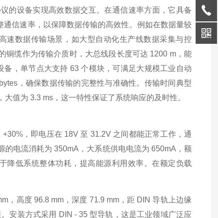
循该协议的设备实现高效数据交互。在通信速率方面，它具备
，灵活调整通信速率，以保障数据传输的高效性。例如在数据量较
高速数据传输场景，如大型自动化生产线数据采集与控
标准的铜缆作为传输介质时，大总线段长度可达 1200 m，能
设备，单节点大支持 63 个模块，可满足大规模工业自动
2 bytes，确保数据传输的完整性与准确性。传输时间典型
aud），大值为 3.3 ms，这一特性保证了系统响应的及时性。
+30%，即电压在 18V 至 31.2V 之间都能正常工作，通
电流消耗为 350mA，大系统供电电流为 650mA，额
有助于降低系统整体功耗，提高能源利用效率。在额定负载
高度 96.8 mm，深度 71.9 mm，距 DIN 导轨上边缘
安装方式采用 DIN - 35 型导轨，这是工业领域广泛应