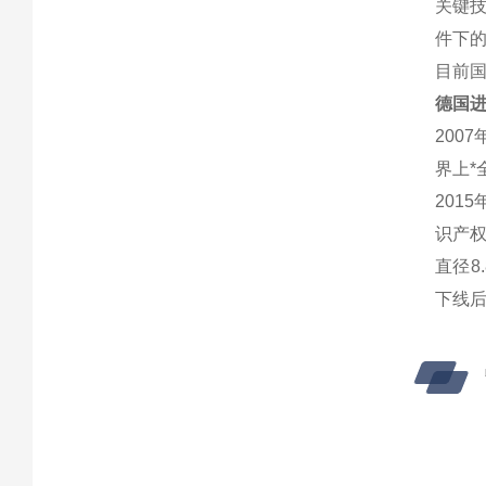
关键
件下
目前国
德国进
200
界上*
201
识产
直径8
下线