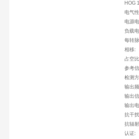
HOG 
电气
电源电
负载
每转
相移
占空
参考
检测
输出
输出
输出电
抗干扰
抗辐射
认证