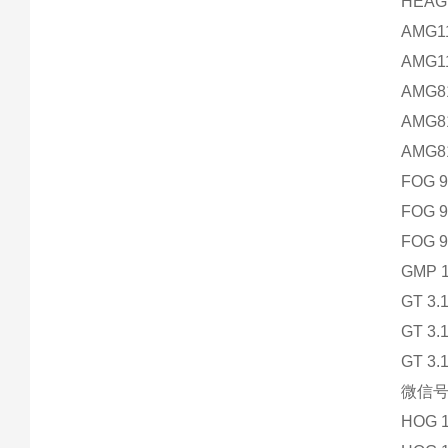
HEAG
AMG1
AMG1
AMG81
AMG81
AMG8
FOG 9
FOG 9
FOG 9
GMP 1
GT 3.1
GT 3.1
GT 3.
微信号：
HOG 1