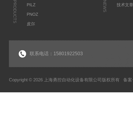
PRODUCTS
NEWS
PILZ
技术文
PNOZ
皮尔
SICK
倍福
EK
联系电话：15801922503
EL
HUBNER
Copyright © 2026 上海勇控自动化设备有限公司版权所有
备案号
WAGO
万可
模块
毕孚模块
HOHNER
TUERK