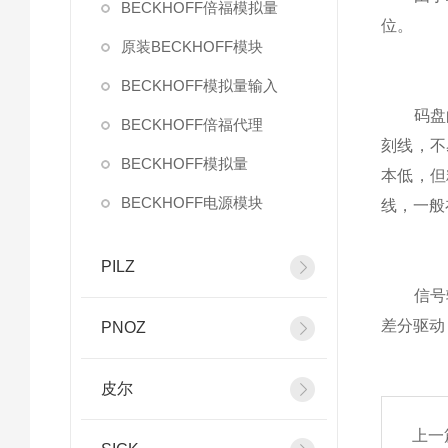
BECKHOFF倍福模拟量
位。
原装BECKHOFF模块
BECKHOFF模拟量输入
码盘的
BECKHOFF倍福代理
刻线，不
BECKHOFF模拟量
本低，但
BECKHOFF电源模块
线，一般在
PILZ
信号输出
差分驱动
PNOZ
皮尔
上一