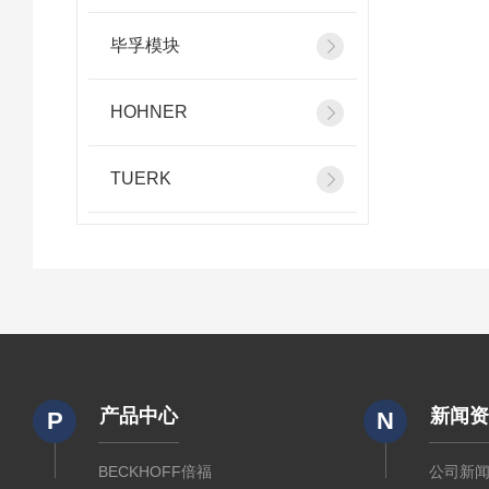
毕孚模块
HOHNER
TUERK
产品中心
新闻
P
N
BECKHOFF倍福
公司新