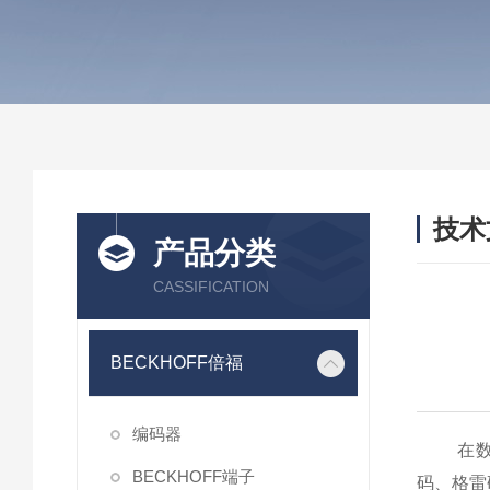
技术
产品分类
/ TEC
CASSIFICATION
BECKHOFF倍福
编码器
在数字系
BECKHOFF端子
码、格雷