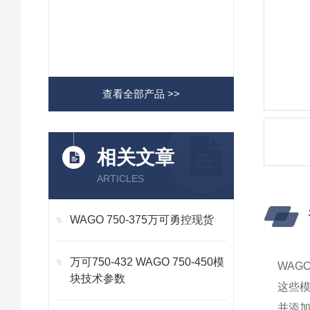
查看全部产品 >>
相关文章
ARTICLES
WAGO 750-375万可勇控现货
万可750-432 WAGO 750-450模
WAG
块技术参数
这些
并添加