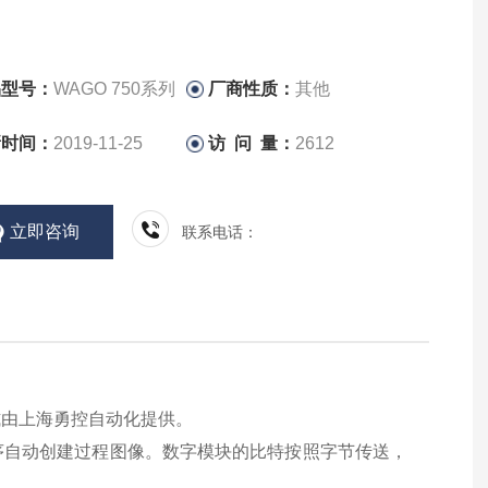
品型号：
WAGO 750系列
厂商性质：
其他
新时间：
2019-11-25
访 问 量：
2612
立即咨询
联系电话：
方式由上海勇控自动化提供。
序自动创建过程图像。数字模块的比特按照字节传送，