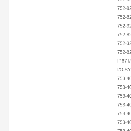
752-8
752-8
752-
752-
752-3
752-8
IP67
I/O-
753-
753-
753-
753-
753-
753-