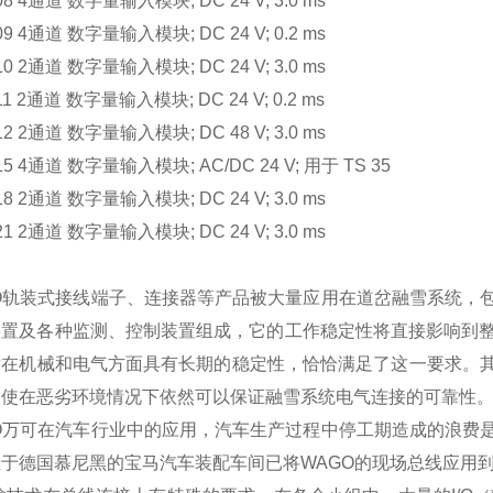
408 4通道 数字量输入模块; DC 24 V; 3.0 ms
409 4通道 数字量输入模块; DC 24 V; 0.2 ms
410 2通道 数字量输入模块; DC 24 V; 3.0 ms
411 2通道 数字量输入模块; DC 24 V; 0.2 ms
412 2通道 数字量输入模块; DC 48 V; 3.0 ms
415 4通道 数字量输入模块; AC/DC 24 V; 用于 TS 35
418 2通道 数字量输入模块; DC 24 V; 3.0 ms
421 2通道 数字量输入模块; DC 24 V; 3.0 ms
O
轨装式接线端子、连接器等产品被大量应用在道岔融雪系统，
装置及各种监测、控制装置组成，它的工作稳定性将直接影响到
术在机械和电气方面具有长期的稳定性，恰恰满足了这一要求。
即使在恶劣环境情况下依然可以保证融雪系统电气连接的可靠性
O
万可在汽车行业中的应用，汽车生产过程中停工期造成的浪费
位于德国慕尼黑的宝马汽车装配车间已将
WAGO
的
现场总线
应用