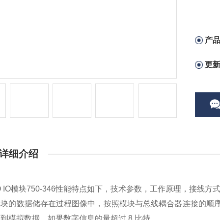
产
更
详细介绍
O IO模块750-346性能特点如下，技术参数，工作原理，接线
模块的数据储存在过程图像中，按照模块与总线耦合器连接的顺
到模拟数据。如果数字信息的量超过 8 比特