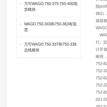
万可WAGO 750-375 750-400现
除
prof
货模块
962
）
接器
WAGO 750-343和750-363有现
WAGO
货
WA
行。
万可WAGO 750-337和750-338
计开
总线模块
耐用，
752-8
752-
752-
752-3
752-8
021-5
752-3