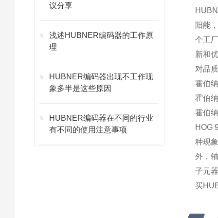
议分享
HUBN
阳能
浅述HUBNER编码器的工作原
个工
理
新和
对品
HUBNER编码器出现不工作现
霍伯纳
象多半是这些原因
霍伯纳T
霍伯纳T
HUBNER编码器在不同的行业
HOG
有不同的使用注意事项
种现
外，
子元
买HU