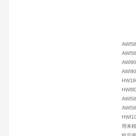
AWI58
AWI58
AWI90
AWI90
HW180
HWI80
AWI58
AWI58
HWI10
用来
给定