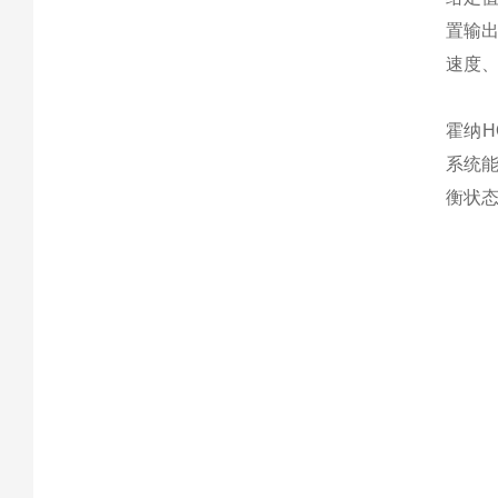
置输
速度
霍纳
系统
衡状