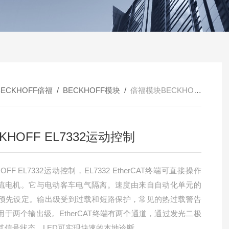
BECKHOFF倍福
/
BECKHOFF模块
/
倍福模块BECKHOFF EL7332运动控制
KHOFF EL7332运动控制
HOFF EL7332运动控制，EL7332 EtherCAT终端可直接操作
流电机。它与电动客车电气隔离。速度由来自自动化单元的
值预先设定。输出级受到过载和短路保护，常见的热过载警告
用于两个输出级。EtherCAT终端有两个通道，通过发光二极
其信号状态。LED可实现快速的本地诊断。