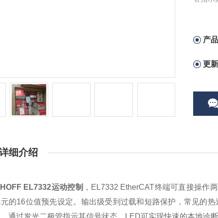
产
更
详细介绍
HOFF EL7332运动控制
，EL7332 EtherCAT终端可直
元的16位值预先设定。输出级受到过载和短路保护，常见的热过载
，通过发光二极管指示其信号状态。LED可实现快速的本地诊