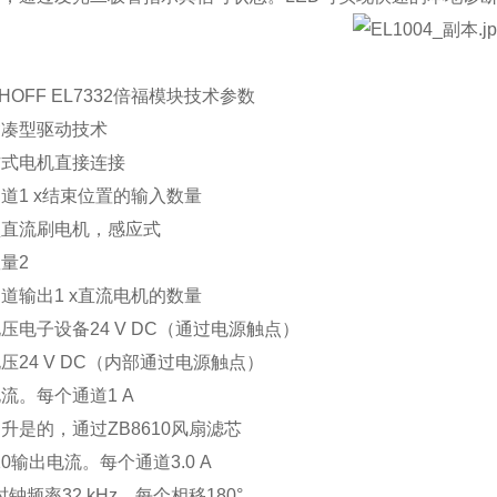
KHOFF EL7332倍福模块技术参数
紧凑型驱动技术
方式电机直接连接
道1 x结束位置的输入数量
型直流刷电机，感应式
量2
道输出1 x直流电机的数量
压电子设备24 V DC（通过电源触点）
压24 V DC（内部通过电源触点）
流。每个通道1 A
升是的，通过ZB8610风扇滤芯
610输出电流。每个通道3.0 A
时钟频率32 kHz，每个相移180°