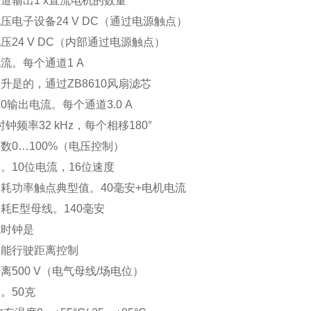
道输出1 x直流电机的数量
压电子设备24 V DC（通过电源触点）
压24 V DC（内部通过电源触点）
流。每个通道1 A
升是的，通过ZB8610风扇滤芯
610输出电流。每个通道3.0 A
时钟频率32 kHz，每个相移180°
数0…100%（电压控制）
。10位电流，16位速度
耗功率触点典型值。40毫安+电机电流
耗E型母线。140毫安
式时钟是
功能行驶距离控制
离500 V（电气母线/场电位）
。50克