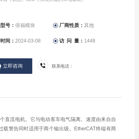
品型号：
倍福模块
厂商性质：
其他
新时间：
2024-03-08
访 问 量：
1448
立即咨询
联系电话：
接操作两个直流电机。它与电动客车电气隔离。速度由来自自
警告同时适用于两个输出级。EtherCAT终端有两
断。