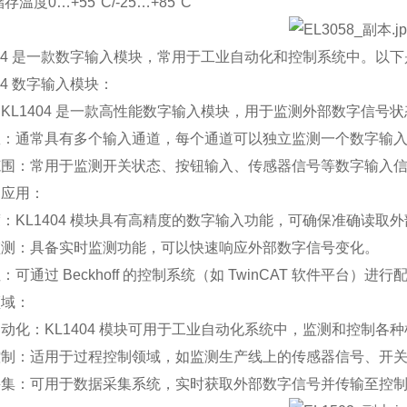
存温度0…+55°C/-25…+85°C
404 是一款数字输入模块，常用于工业自动化和控制系统中。以下是关于 
404 数字输入模块：
KL1404 是一款高性能数字输入模块，用于监测外部数字信号
数：通常具有多个输入通道，每个通道可以独立监测一个数字输
范围：常用于监测开关状态、按钮输入、传感器信号等数字输入
和应用：
：KL1404 模块具有高精度的数字输入功能，可确保准确读取
监测：具备实时监测功能，可以快速响应外部数字信号变化。
：可通过 Beckhoff 的控制系统（如 TwinCAT 软件平台
领域：
动化：KL1404 模块可用于工业自动化系统中，监测和控制各
控制：适用于过程控制领域，如监测生产线上的传感器信号、开
采集：可用于数据采集系统，实时获取外部数字信号并传输至控