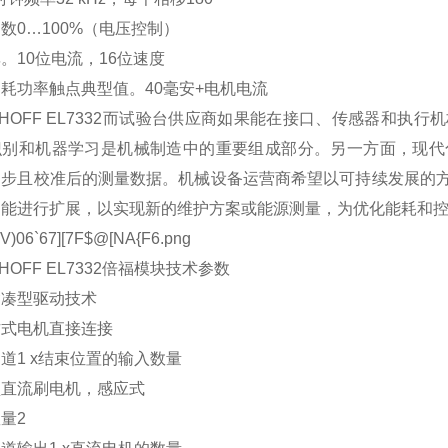
数0…100%（电压控制）
。10位电流，16位速度
耗功率触点典型值。40毫安+电机电流
KHOFF EL7332而试验台供应商如果能在接口、传感器和
识别和机器学习是机械制造中的重要组成部分。另一方面，现代
同步且校准后的测量数据。机械设备运营商希望以可持续发展的
功能进行扩展，以实现新的维护方案或能源测量，为优化能耗和
KHOFF EL7332倍福模块技术参数
紧凑型驱动技术
方式电机直接连接
道1 x结束位置的输入数量
型直流刷电机，感应式
量2