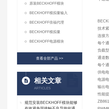
原装BECKHOFF模块
BECKHOFF模拟量输入
BEC
BECKHOFF倍福代理
技术
BECKHOFF模拟量
连接
BECKHOFF电源模块
每个通
负载
通道数
查看全部产品 >>
每个通
供电电
相关文章
电源电
输出电
ARTICLES
性能提
ZB8
规范安装BECKHOFF模块能够
有效避免因接触不良导致的通讯
PWM