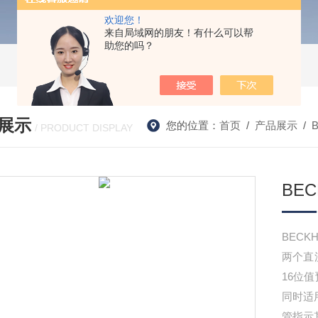
欢迎您！
来自局域网的朋友！有什么可以帮
助您的吗？
展示
您的位置：
首页
/
产品展示
/
/ PRODUCT DISPLAY
BEC
BECK
两个直
16位
同时适
管指示