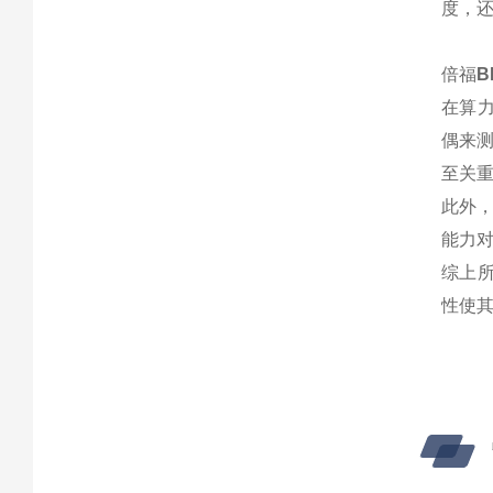
度，
倍福
B
在算力
偶来测
至关
此外，
能力
综上
性使