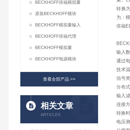
BECKHOFF倍福模拟量
转换
原装BECKHOFF模块
为：
BECKHOFF模拟量输入
倍福E
BECKHOFF倍福代理
BECK
BECKHOFF模拟量
输入数
BECKHOFF电源模块
通过
技术温
信号
查看全部产品 >>
分布式
输入滤
相关文章
连接方
转换时
ARTICLES
电压测量