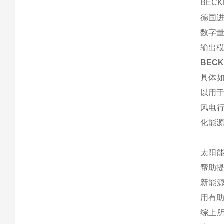
BECK
德国进口
数字量
输出模
BECK
具体如
以用
风电行
化能
太阳能
帮助
新能源
用有
综上