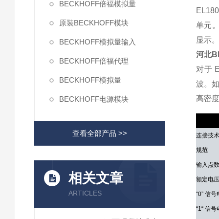
BECKHOFF倍福模拟量
EL1
原装BECKHOFF模块
单元。
显示
BECKHOFF模拟量输入
河北BE
BECKHOFF倍福代理
对于 
BECKHOFF模拟量
波。
高密度
BECKHOFF电源模块
技术参
查看全部产品 >>
连接技
规范
输入点
相关文章
额定电
ARTICLES
“0” 信
“1“ 信