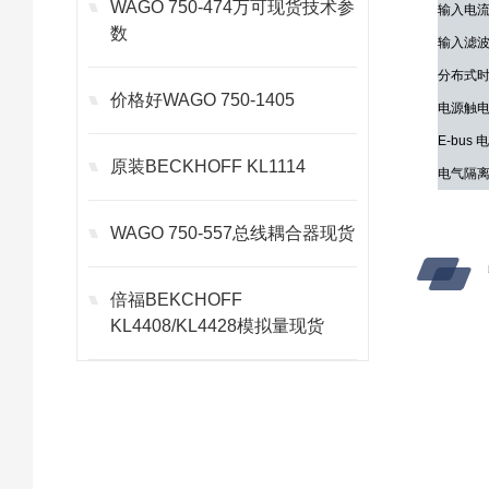
WAGO 750-474万可现货技术参
输入电
数
输入滤
分布式
价格好WAGO 750-1405
电源触
E-bus
原装BECKHOFF KL1114
电气隔
WAGO 750-557总线耦合器现货
倍福BEKCHOFF
KL4408/KL4428模拟量现货