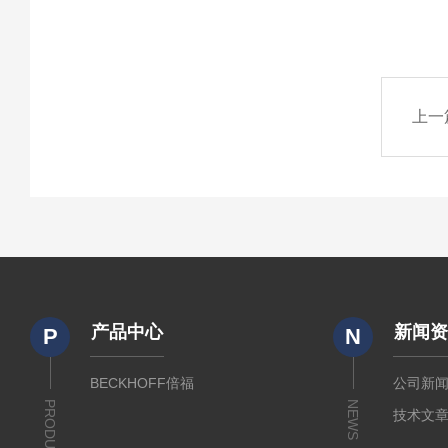
上一
产品中心
新闻
P
N
BECKHOFF倍福
公司新
PRODUCTS
NEWS
技术文