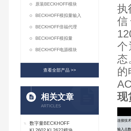
原装BECKHOFF模块
执
BECKHOFF模拟量输入
信
BECKHOFF倍福代理
12
BECKHOFF模拟量
个
BECKHOFF电源模块
态
的
查看全部产品 >>
A
现
相关文章
ARTICLES
技术参
连接技
数字量BECKHOFF
输入点
KL2602,KL2622模块