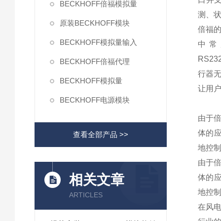
BECKHOFF倍福模拟量
测、
原装BECKHOFF模块
倍福的
BECKHOFF模拟量输入
中常用 
RS2
BECKHOFF倍福代理
行器无
BECKHOFF模拟量
让用
BECKHOFF电源模块
由于倍
体的应
查看全部产品 >>
地控
由于倍
相关文章
体的应
地控
ARTICLES
在风电