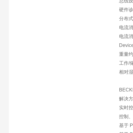
总线设
硬件
分布式
电流消
电流消
Dev
重量约
工作/储
相对湿
BEC
解决方
实时控
控制
基于 