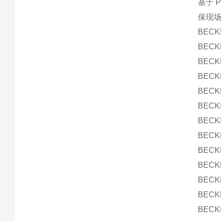
基于 
保现场
BEC
BECK
BECK
BEC
BEC
BECK
BECK
BEC
BEC
BEC
BEC
BECK
BECK