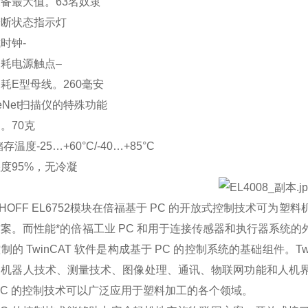
备最大值。63名奴隶
诊断状态指示灯
时钟-
耗电源触点–
耗E型母线。260毫安
iceNet扫描仪的特殊功能
。70克
存温度-25…+60°C/-40…+85°C
度95%，无冷凝
KHOFF EL6752模块在倍福基于 PC 的开放式控制技术可
案。而性能*的倍福工业 PC 和用于连接传感器和执行器系统的外围
制的 TwinCAT 软件是构成基于 PC 的控制系统的基础组件。Tw
、机器人技术、测量技术、图像处理、通讯、物联网功能和人机
PC 的控制技术可以广泛应用于塑料加工的各个领域。