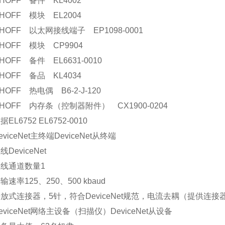
KHOFF 备件 KL4002
KHOFF 模块 EL2004
KHOFF 以太网接线端子 EP1098-0001
KHOFF 模块 CP9904
HOFF 备件 EL6631-0010
KHOFF 备品 KL4034
HOFF 热电偶 B6-2-J-120
KHOFF 内存条（控制器附件） CX1900-0204
EL6752 EL6752-0010
viceNet主终端DeviceNet从终端
DeviceNet
线通道数量1
速率125、250、500 kbaud
放式连接器，5针，符合DeviceNet规范，电流去耦（提供连接
eviceNet网络主设备（扫描仪）DeviceNet从设备