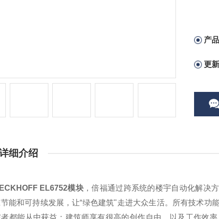
产
更
详细介绍
CKHOFF EL6752模块
，倍福通过跨系统的楼宇自动化解决方
筑节能和可持续发展，让“绿色建筑"走进大众生活。所有技术功
与者都能从中获益：建筑师享有很高的创作自由，以及工作效率