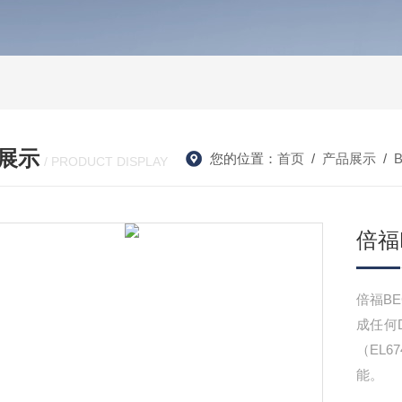
展示
您的位置：
首页
/
产品展示
/
/ PRODUCT DISPLAY
倍福B
倍福BE
成任何D
（EL6
能。