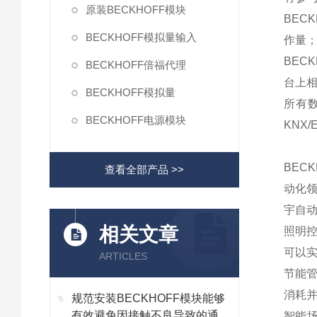
原装BECKHOFF模块
BEC
BECKHOFF模拟量输入
作量
BEC
BECKHOFF倍福代理
台上
BECKHOFF模拟量
所有
BECKHOFF电源模块
KNX/
BEC
查看全部产品 >>
动化领
宇自
相关文章
照明控
可以
ARTICLES
节能
消耗
规范安装BECKHOFF模块能够
有效避免因接触不良导致的通讯
智能场