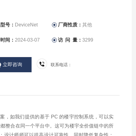
品型号：
DeviceNet
厂商性质：
其他
新时间：
2024-03-07
访 问 量：
3299
立即咨询
联系电话：
案，如我们提供的基于 PC 的楼宇控制系统，可以实
能都整合在同一个平台中。这可为楼宇全价值链中的所
；设计师师可以提高设计可靠性，同时降低复杂性；