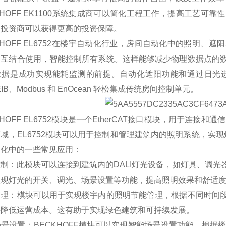
KHOFF EK1100系统集成商可以简化工程工作，提高工艺
；投资商可以获得更高的投资保障。
KHOFF EL6752在楼宇自动化行业，房间自动化中的照明
相互结合使用，智能控制所有系统。这样能够减少物理数据点的
数据是成功实现能耗监测的前提。自动化遮阳功能和通过日光
EIB、Modbus 和 EnOcean 轻松集成传统房间控制单元。
KHOFF EL6752模块是一个EtherCAT接口模块，用于连接
域，EL6752模块可以用于控制和管理建筑内的照明系统，实现
动化中的一些常见应用：
制：此模块可以连接到建筑内的DALI灯光设备，如灯具、调
实现灯光的开关、调光、场景设置等功能，提高照明效果和舒适
管理：模块可以用于实现楼宇内的照明节能管理，根据不同时间
并降低运营成本。这有助于实现绿色建筑和可持续发展。
景设置：BECKHOFF模块可以实现智能场景设置功能，根