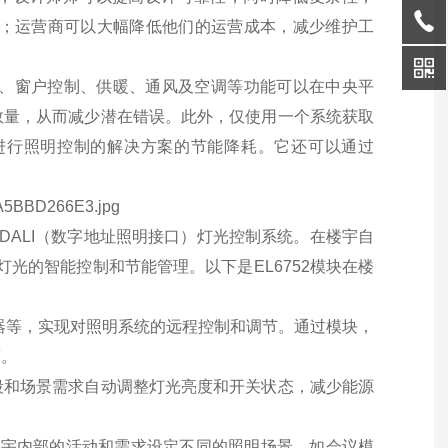
可靠性；运营商可以大幅降低他们的运营成本，减少维护工
、遮阳、窗户控制、供暖、通风及空调等功能可以在中央平
数量，从而减少潜在错误。此外，仅使用一个系统获取
进行照明控制的解决方案的节能降耗。它还可以通过
和通信DALI（数字地址照明接口）灯光控制系统。在楼宇自
灯光的智能控制和节能管理。以下是EL6752模块在楼
光器等，实现对照明系统的远程控制和调节。通过模块，
度。
段和场景需求自动调整灯光亮度和开关状态，减少能源
据楼宇内部的活动和需求设定不同的照明场景，如会议模