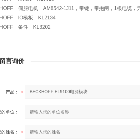
KHOFF 伺服电机 AM8542-1J11，带键，带抱闸，1根电
KHOFF IO模板 KL2134
KHOFF 备件 KL3202
留言询价
产品：
您的单位：
您的姓名：