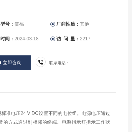
品型号：
倍福
厂商性质：
其他
新时间：
2024-03-18
访 问 量：
2217
立即咨询
联系电话：
用标准电压24 V DC设置不同的电位组。电源电压通过
常的方式通过到相邻的终端。电源指示灯指示工作状