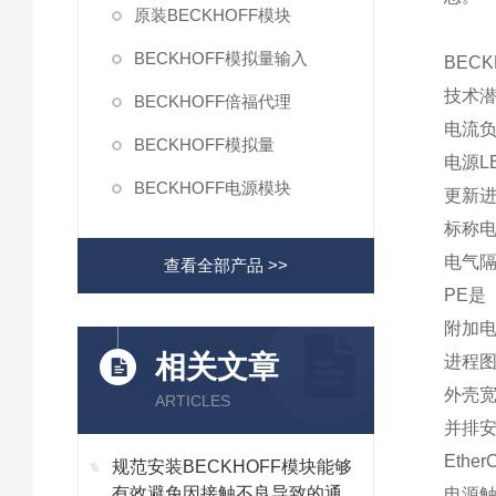
原装BECKHOFF模块
BECKHOFF模拟量输入
BECK
技术
BECKHOFF倍福代理
电流负
BECKHOFF模拟量
电源L
BECKHOFF电源模块
更新
标称电压
电气隔
查看全部产品 >>
PE是
附加电
相关文章
进程图
外壳宽
ARTICLES
并排
Ethe
规范安装BECKHOFF模块能够
有效避免因接触不良导致的通讯
电源