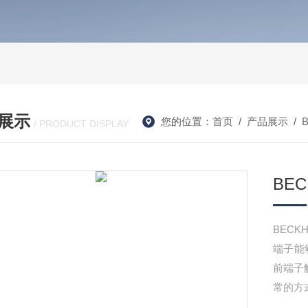
展示
您的位置：
首页
/
产品展示
/
/ PRODUCT DISPLAY
BEC
BECK
端子能
前端子
常的方