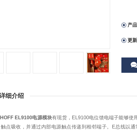
产
更
详细介绍
HOFF EL9100电源模块
有现货，EL9100电位馈电端子能够使
子触点吸收，并通过内部电源触点传递到相邻端子。E总线以通