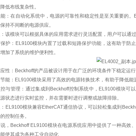
并降低布线复杂性。
能：在自动化系统中，电源的可靠性和稳定性是至关重要的。E
能保持不间断的电源供应。
：该模块可以根据具体的应用需求进行灵活配置，用户可以通过T
保护：EL9100模块内置了过载和短路保护功能，这有助于
，增加了系统的维护便利性。
应性：Beckhoff的产品被设计用于在广泛的环境条件下稳定
节能：EL9100模块采用了高效的电源转换技术，有助于降低
控与管理：通过集成到Beckhoff控制系统中，EL9100模
电源状态进行实时监控，并在需要时进行调整或故障排除。
：EL9100模块兼容EtherCAT通信协议，可以轻松集成到Bec
杂的控制任务。
说，Beckhoff EL9100模块在电源系统应用中提供了一
功能使其成为各种工业自动化