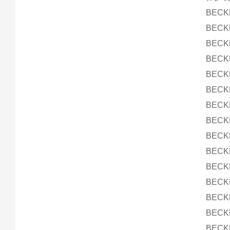
BEC
BEC
BEC
BECK
BEC
BEC
BEC
BECK
BEC
BEC
BEC
BECK
BEC
BEC
BECK