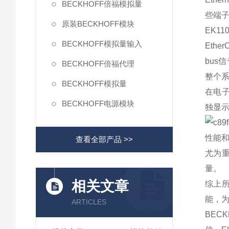
BECKHOFF倍福模拟量
些端
原装BECKHOFF模块
EK1
BECKHOFF模拟量输入
Eth
bus
BECKHOFF倍福代理
整个
BECKHOFF模拟量
在电子
BECKHOFF电源模块
独显
性能
查看全部产品 >>
尤为重
量。
相关文章
综上所
能，
ARTICLES
BECK