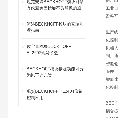
信。E
规范安装BECKHOFF模块能够
有效避免因接触不良导致的通讯
工业自
故障
设备
简述BECKHOFF模块的安装步
骤指南
生产线
化控制
数字量模块BECKHOFF
机器人
EL2602现货参数
制。通
智能仓
BECKHOFF模块按照功能可分
管理。
为以下这几类
智能建
化控制
现货BECKHOFF KL2404倍福
控制应用
BEC
耦合器