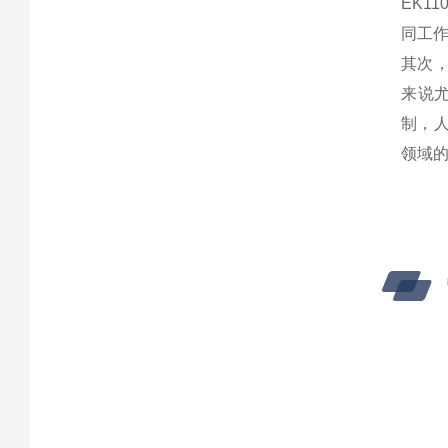
EK1
同工
其次，
来说
制，人
领域的