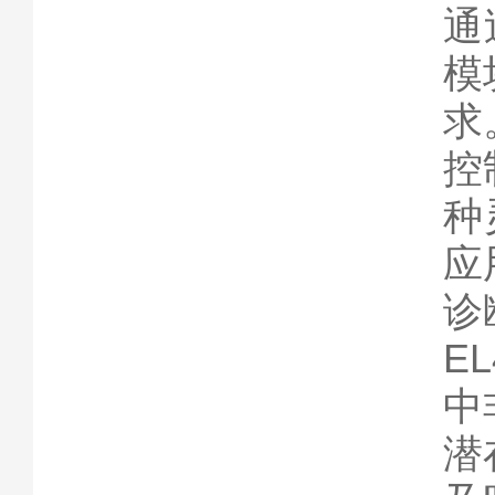
通
模
求
控
种
应
诊
E
中
潜