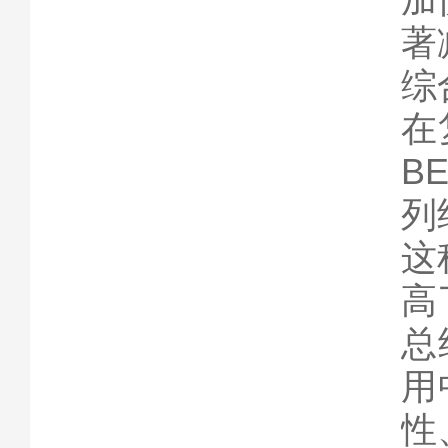
著
综
在
B
列
这
高
总
用
性