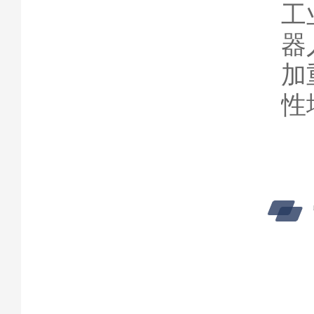
工
器
加
性