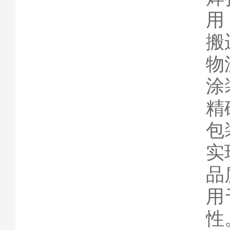
用
搬
物
涂
精
包
实
品
用
性