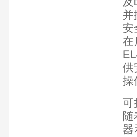
及
并
安
在
E
供
操
可
随
器