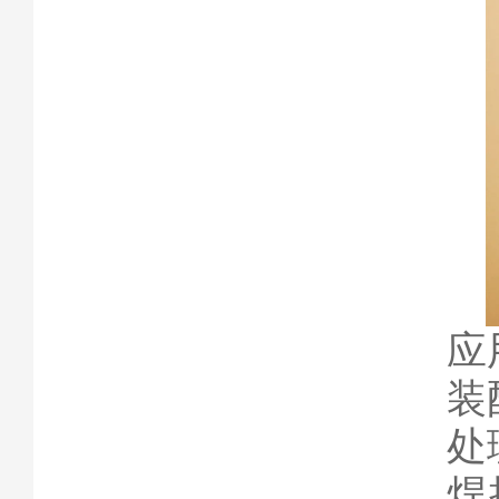
应
装
处
焊