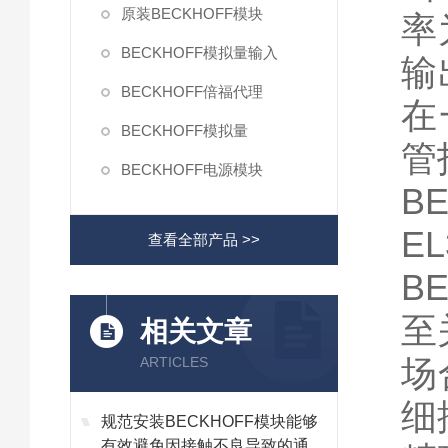
原装BECKHOFF模块
率
BECKHOFF模拟量输入
输
BECKHOFF倍福代理
在
BECKHOFF模拟量
管
BECKHOFF电源模块
BE
E
查看全部产品 >>
B
至
相关文章
场
ARTICLES
细
规范安装BECKHOFF模块能够
有效避免因接触不良导致的通讯