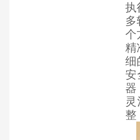
执
多
个
精
细
安
器
灵
整