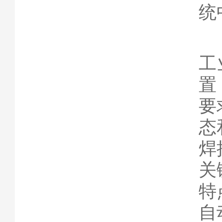
统
工
置
要
态
焊
关
特
自