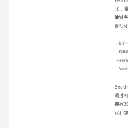
根据自
此，
通过
自动
–
基于 
–
标准软件
–
使用标
–
Bec
Bec
通过相
拥有3
化和