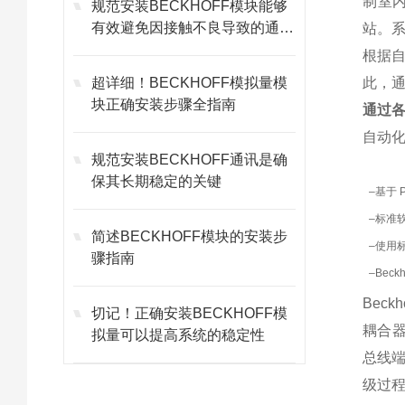
制室内
规范安装BECKHOFF模块能够
有效避免因接触不良导致的通讯
站。系
故障
根据自
超详细！BECKHOFF模拟量模
此，
块正确安装步骤全指南
通过
自动
规范安装BECKHOFF通讯是确
保其长期稳定的关键
–
基于 
–
标准软件
简述BECKHOFF模块的安装步
–
使用标
骤指南
–
Bec
Bec
切记！正确安装BECKHOFF模
耦合器
拟量可以提高系统的稳定性
总线端
级过