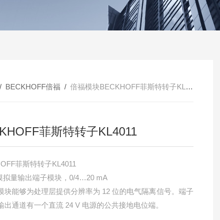
/
BECKHOFF倍福
/
倍福模块BECKHOFF菲斯特转子KL4011
CKHOFF菲斯特转子KL4011
HOFF菲斯特转子KL4011
模拟量输出端子模块，0/4…20 mA
模块能够为处理层提供分辨率为 12 位的电气隔离信号。端子
输出通道有一个直流 24 V 电源的公共接地电位端。