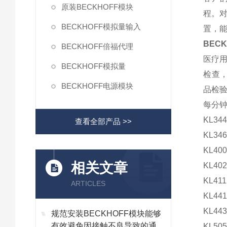
原装BECKHOFF模块
程。
BECKHOFF模拟量输入
置，能
BEC
BECKHOFF倍福代理
医疗
BECKHOFF模拟量
检查，以
BECKHOFF电源模块
品检验
每分钟
KL344
查看全部产品 >>
KL346
KL400
相关文章
KL402
KL411
ARTICLES
KL441
KL443
规范安装BECKHOFF模块能够
有效避免因接触不良导致的通讯
KL505