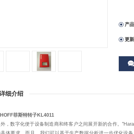
产
更
详细介绍
KHOFF菲斯特转子KL4011
之外，数字化便于设备制造商和终客户之间展开新的合
作。”Ha
的具体要求。而且，我们可以基于生产数据分析进一步优化设备