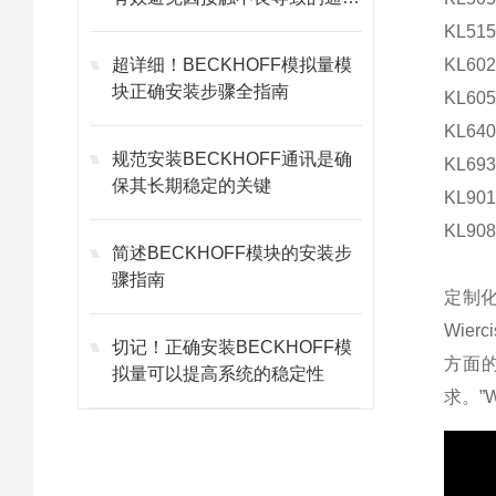
故障
KL515
超详细！BECKHOFF模拟量模
KL602
块正确安装步骤全指南
KL605
KL640
规范安装BECKHOFF通讯是确
KL693
保其长期稳定的关键
KL901
KL908
简述BECKHOFF模块的安装步
骤指南
定制化系
Wierc
切记！正确安装BECKHOFF模
方面的
拟量可以提高系统的稳定性
求。”Wi
技术参