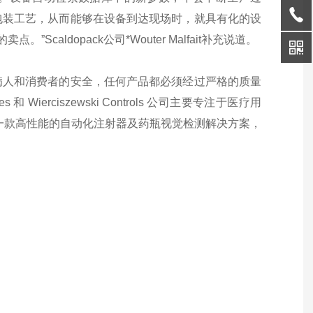
包装工艺，从而能够
在设备到达现场时，就具有化的设
。”Scaldopack
公司*Wouter Malfait补充说道。
病人和消费者的安全，任何产品都必
须经过严格的质量
Wierciszewski Controls 公
司主要专注于医疗用
是一款高性能的自动化注
射器及药瓶视觉检测解决方案，