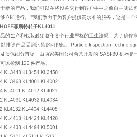
对于新的产品，
我们可以在将设备交付到客户手中之前自主测试
够立即运行。”“我们
致力于为客户提供高水准的服务，这是一个的卖点
KHOFF菲斯特转子KL4011
用品的生产和包装必须遵守各个行业严格的卫生法规。为了确保
排除产品受到污染的可能性。Particle Inspection Technologies 和 
及质保细分市场。由两家美国公司合营开发的 SASI-30 机器
可以检测 120 件产品。
4 KL3448 KL3454 KL3458
4 KL3468 KL4001 KL4002
4 KL4011 KL4012 KL4021
2 KL4031 KL4032 KL4034
2 KL4132 KL4404 KL4408
4 KL4418 KL4424 KL4428
4 KL4438 KL4494 KL5001
1 KL5101 KL5111 KL5121