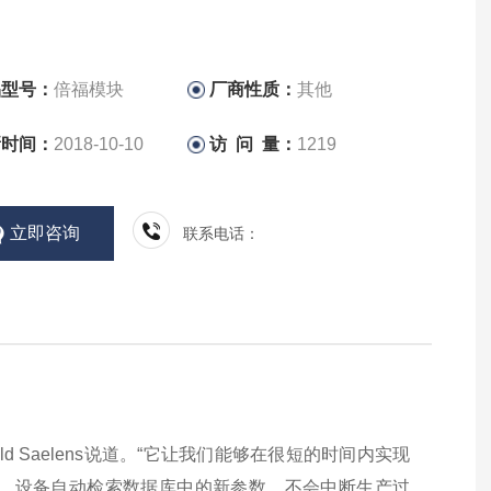
品型号：
倍福模块
厂商性质：
其他
新时间：
2018-10-10
访 问 量：
1219
立即咨询
联系电话：
rald Saelens说道。“它让我们能够在很短的时间内实现
。设
备自动检索数据库中的新参数，不会中断生产过