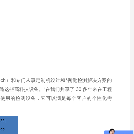
ech）
和专门从事定制机设计和*视觉检测解决方案的
建造这些高科技
设备。“在我们共享了 30 多年来在工程
于使用的检测设备，它可以
满足每个客户的个性化需
。
22 |
022