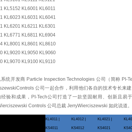
1 KL5152 KL6001 KL6011
1 KL6023 KL6031 KL6041
1 KL6201 KL6211 KL6301
1 KL6771 KL6811 KL6904
4 KL8001 KL8601 KL8610
0 KL9020 KL9050 KL9060
0 KL9070 KL9100 KL9110
统开发商 Particle Inspection Technologies 公司（简称 PI-T
iszewski
Controls 公司一起合作，利用他们各自的技术专长来
经验和成果，PI-Tech
公司打造了一款坚固耐用、创新且易
erciszewski Controls 公司总裁 Jerry
Wierciszewski 如此说道
数
KL4011 |
KL4012 |
KL4021 |
KL40
KS4011
KS4012
KS4021
KS4