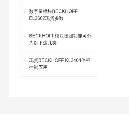
数字量模块BECKHOFF
EL2602现货参数
BECKHOFF模块按照功能可分
为以下这几类
现货BECKHOFF KL2404倍福
控制应用