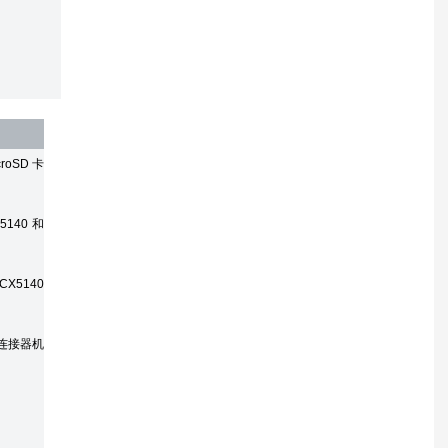
roSD 卡
5140 和
CX5140
连接器机