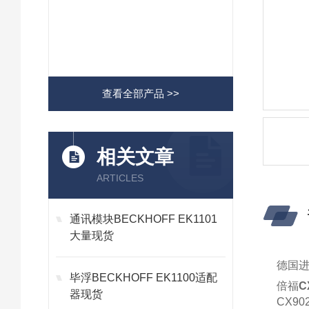
查看全部产品 >>
相关文章
ARTICLES
通讯模块BECKHOFF EK1101
大量现货
德国进
毕浮BECKHOFF EK1100适配
倍福
C
器现货
CX90