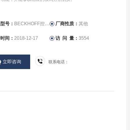
品型号：
BECKHOFF控制器
厂商性质：
其他
新时间：
2018-12-17
访 问 量：
3554
立即咨询
联系电话：