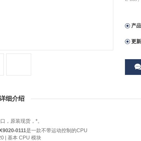
产
更
详细介绍
口，原装现货，*。
X9020-0111
是一款不带运动控制的CPU
20 | 基本 CPU 模块