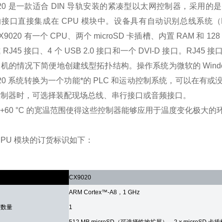
020 是一款适合 DIN 导轨安装的紧凑型以太网控制器，采用的是 1 GH
接口直接集成在 CPU 模块中。设备具有自动识别总线系统（K-
X9020 有一个 CPU、两个 microSD 卡插槽、内置 RAM 和 1
 RJ45 接口、4 个 USB 2.0 接口和一个 DVI-D 接口。
机的情况下简便地创建线型拓扑结构。操作系统为微软的 Windows Em
020 系统转换为一个功能*的 PLC 和运动控制系统，可以在
控制器时，可选择装配现场总线、串行接口或音频接口。
 … +60 °C 的宽温范围使得这些控制器能够应用于温度变化极大的
CPU 模块的订货标识如下：
数
CX9020
ARM Cortex™-A8，1 GHz
核数量
1