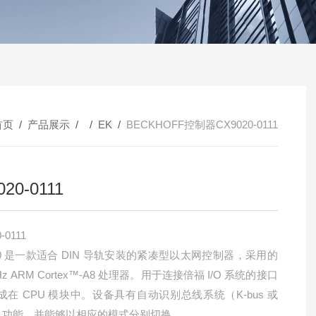
首页
/
产品展示
/ /
EK
/
BECKHOFF控制器CX9020-0111
20-0111
-0111
20 是一款适合 DIN 导轨安装的紧凑型以太网控制器，采用的
GHz ARM Cortex™-A8 处理器。用于连接倍福 I/O 系统的接口
成在 CPU 模块中。设备具有自动识别总线系统（K-bus 或
us）功能，并能够以相应的模式分别切换。