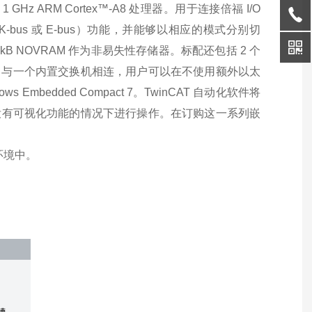
z ARM Cortex™-A8 处理器。用于连接倍福 I/O
bus 或 E-bus）功能，并能够以相应的模式分别切
28 kB NOVRAM 作为非易失性存储器。标配还包括 2 个
RJ45 接口与一个内置交换机相连，用户可以在不使用额外以太
bedded Compact 7。TwinCAT 自动化软件将
有或没有可视化功能的情况下进行操作。在订购这一系列嵌
环境中。