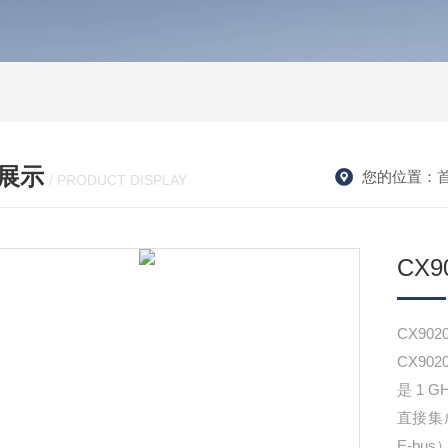
展示
您的位置：
/ PRODUCT DISPLAY
CX90
CX9020
CX90
是 1 
直接集
E-b