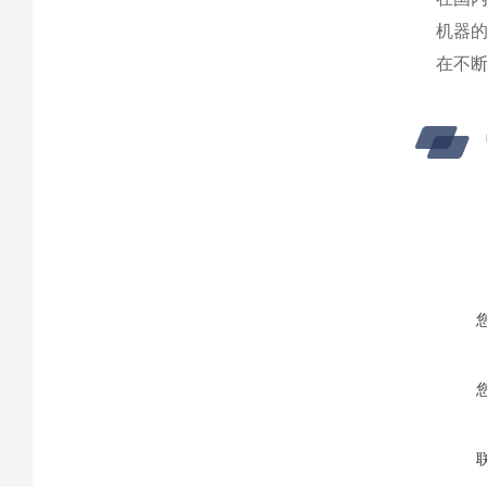
机器
在不