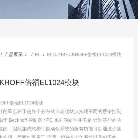
/
产品展示
/ /
EL
/
EL1024BECKHOFF倍福EL1024模块
KHOFF倍福EL1024模块
HOFF倍福EL1024模块
计的重点在于使各个分布式自动化站点实现不同的楼宇控制
于 Beckhoff 控制器 / PC 系列的硬件并不是 针对某些的功
置的，因此集成式楼宇自动化系统的所有功能可以通过少量
来实现，因而也更易于 管理。模块化 I/O 系统以及相应的楼