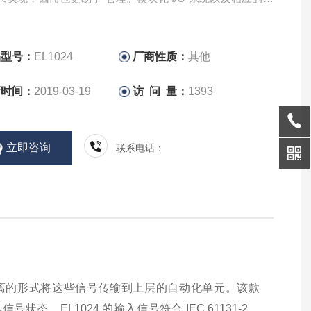
化软件库支持这种功能的集成。
品型号：
EL1024
厂商性质：
其他
新时间：
2019-03-19
访 问 量：
1393
立即咨询
联系电话：
以电隔离的形式将这些信号传输到上层的自动化单元。该款
号状态。EL1024 的输入信号符合 IEC 61131-2，