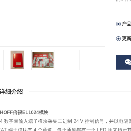
宇自动
产
更
详细介绍
KHOFF倍福EL1024模块
024 数字量输入端子模块采集二进制 24 V 控制信号，并
erCAT 端子模块有 4 个通道，每个通道都有一个 LED 用来指示其信