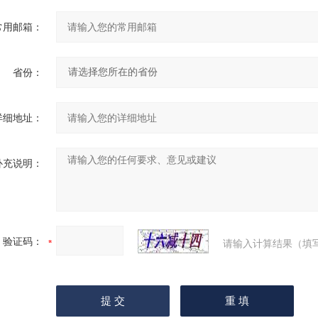
常用邮箱：
省份：
详细地址：
补充说明：
验证码：
请输入计算结果（填