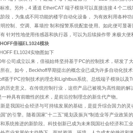
 2 标准。另外，4 通道 EtherCAT 端子模块可以直接连接 4 个二
成阶段，为集成不同功能的楼宇自动化设备， 为有效利用各种功
照明控制、空调、幕墙控 制和报警系统配套使用。如此便可显著
有 针对性地使用传感器和执行器，可以为后续操作带 来极大便
KHOFF倍福EL1024模块
HOFF EL1024实物图如下
80年公司成立以来，倍福始终坚持基于PC的控制技术，研发
所在。如今，Beckhoff早期提出的概念业已成为许多自动化
khoff基于PC控制技术的理念和Lightbus系统、总线端子模块
的历史意义。在传统控制行业，这些产品已被视为高性能的解决方案
是一种具有前瞻性的技术，是前沿控制理念的新生代产物。
创新是我国社会经济与可持续发展的基础，是提升综合国力的灵
国"的引擎。随着国家"十二五"规划及振兴*制造业等产业政
计和系统推进的新阶段。科技创新已成为未来我国社会经济和工
内外产业发展的大趋势下，面对资源、环境、人力成本的挑战和