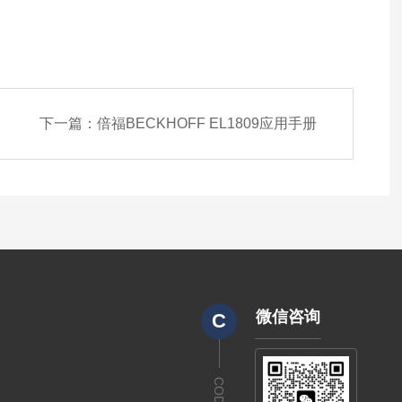
下一篇：
倍福BECKHOFF EL1809应用手册
微信咨询
C
CODE