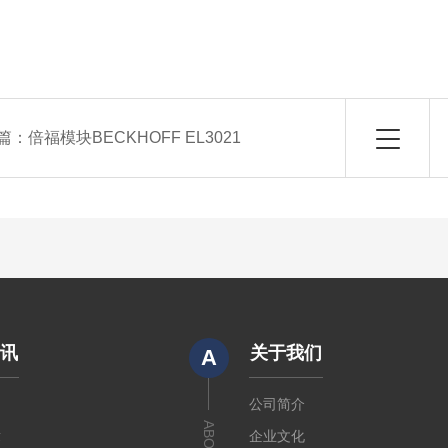
篇：
倍福模块BECKHOFF EL3021
资讯
关于我们
A
闻
公司简介
章
企业文化