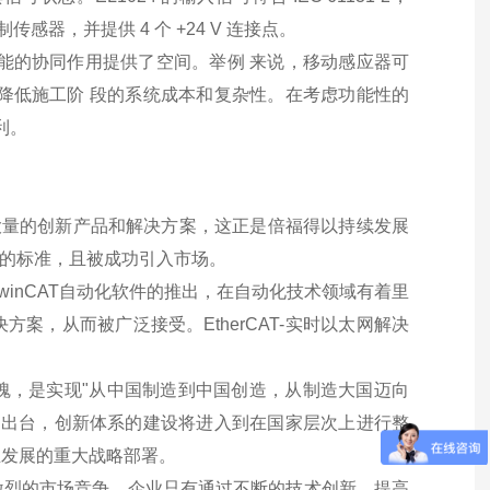
线制传感器，并提供 4 个 +24 V 连接点。
能的协同作用提供了空间。举例 来说，移动感应器可
降低施工阶 段的系统成本和复杂性。在考虑功能性的
利。
了大量的创新产品和解决方案，这正是倍福得以持续发展
技术的标准，且被成功引入市场。
以及TwinCAT自动化软件的推出，在自动化技术领域有着里
，从而被广泛接受。EtherCAT-实时以太网解决
魂，是实现"从中国制造到中国创造，从制造大国迈向
策的出台，创新体系的建设将进入到在国家层次上进行整
业发展的重大战略部署。
激烈的市场竞争，企业只有通过不断的技术创新，提高