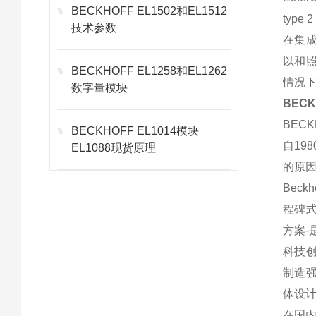
BECKHOFF EL1502和EL1512
type
技术参数
在集
以和
BECKHOFF EL1258和EL1262
情况下
数字量模块
BEC
BECK
BECKHOFF EL1014模块
自19
EL1088现货原理
的原因
Bec
程碑式
方案-
科技
制造强
体设
在国