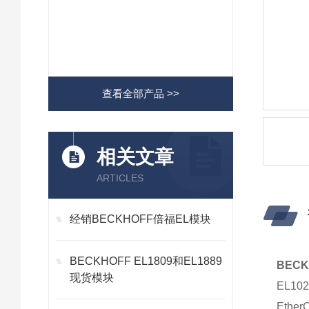
查看全部产品 >>
相关文章
ARTICLES
经销BECKHOFF倍福EL模块
BECKHOFF EL1809和EL1889
BEC
现货模块
EL1
Eth